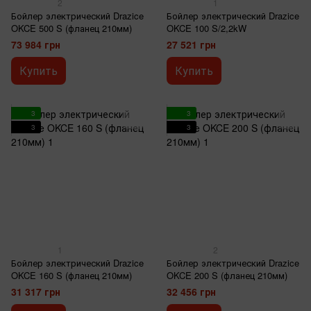
2
1
Бойлер электрический Drazice
Бойлер электрический Drazice
OKCE 500 S (фланец 210мм)
OKCE 100 S/2,2kW
73 984 грн
27 521 грн
Купить
Купить
3
3
3
3
1
2
Бойлер электрический Drazice
Бойлер электрический Drazice
OKCE 160 S (фланец 210мм)
OKCE 200 S (фланец 210мм)
31 317 грн
32 456 грн