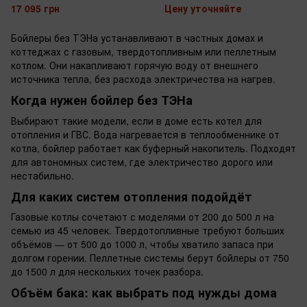
17 095 грн
Цену уточняйте
Бойлеры без ТЭНа устанавливают в частных домах и
коттеджах с газовым, твердотопливным или пеллетным
котлом. Они накапливают горячую воду от внешнего
источника тепла, без расхода электричества на нагрев.
Когда нужен бойлер без ТЭНа
Выбирают такие модели, если в доме есть котел для
отопления и ГВС. Вода нагревается в теплообменнике от
котла, бойлер работает как буферный накопитель. Подходят
для автономных систем, где электричество дорого или
нестабильно.
Для каких систем отопления подойдёт
Газовые котлы сочетают с моделями от 200 до 500 л на
семью из 45 человек. Твердотопливные требуют больших
объёмов — от 500 до 1000 л, чтобы хватило запаса при
долгом горении. Пеллетные системы берут бойлеры от 750
до 1500 л для нескольких точек разбора.
Объём бака: как выбрать под нужды дома