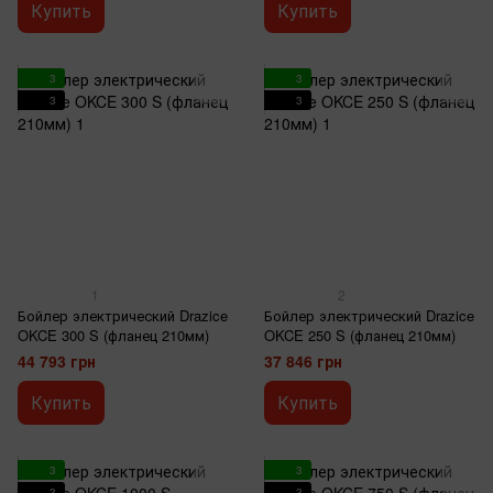
Купить
Купить
3
3
3
3
1
2
Бойлер электрический Drazice
Бойлер электрический Drazice
OKCE 300 S (фланец 210мм)
OKCE 250 S (фланец 210мм)
44 793 грн
37 846 грн
Купить
Купить
3
3
3
3