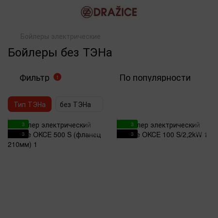
Бойлеры электрические
Бойлеры без ТЭНа
Фильтр
По популярности
1
Тип ТЭНа
без ТЭНа
3
3
3
3