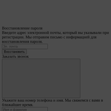
Восстановление пароля
Введите адрес электронной почты, который вы указывали при
регистрации. Мы отправим письмо с информацией для
восстановления пароля.
Восстановить
Заказать звонок
Укажите ваш номер телефона и имя. Мы свяжемся с вами в
ближайшее время.