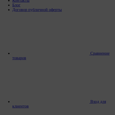
Контакты
Блог
Договор публичной оферты
Сравнение
товаров
Вход для
клиентов