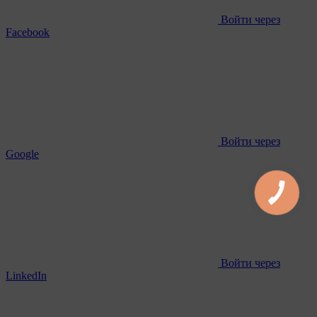
Войти через
Facebook
Войти через
Google
Войти через
LinkedIn