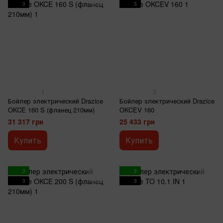
3
3
1
3
Бойлер электрический Drazice
Бойлер электрический Drazice
OKCE 160 S (фланец 210мм)
OKCEV 160
31 317 грн
25 433 грн
Купить
Купить
3
3
3
3