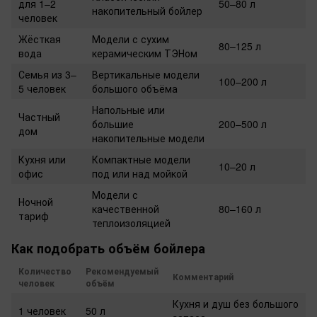
для 1–2
50–80 л
накопительный бойлер
человек
Жёсткая
Модели с сухим
80–125 л
вода
керамическим ТЭНом
Семья из 3–
Вертикальные модели
100–200 л
5 человек
большого объёма
Напольные или
Частный
большие
200–500 л
дом
накопительные модели
Кухня или
Компактные модели
10–20 л
офис
под или над мойкой
Модели с
Ночной
качественной
80–160 л
тариф
теплоизоляцией
Как подобрать объём бойлера
Количество
Рекомендуемый
Комментарий
человек
объём
Кухня и душ без большого
1 человек
50 л