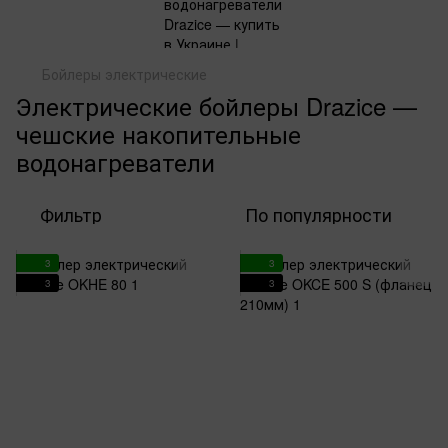
Бойлеры электрические
Электрические бойлеры Drazice —
чешские накопительные
водонагреватели
Фильтр
По популярности
3
3
3
3