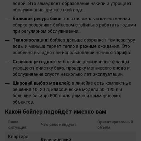
водой. Это замедляет образование накипи и упрощает
обслуживание при жёсткой воде.
Большой ресурс бака:
толстая эмаль и качественная
сборка позволяют бойлерам стабильно работать годами
при регулярном обслуживании.
Теплоизоляция:
бойлер дольше сохраняет температуру
воды и меньше теряет тепло в режиме ожидания. Это
особенно выгодно при использовании ночного тарифа.
Сервисопригодность:
большие ревизионные фланцы
упрощают очистку бака, проверку магниевого анода и
обслуживание спустя несколько лет эксплуатации.
Широкий выбор моделей:
в линейке есть компактные
решения 10–20 л, классические модели 50–125 л и
большие баки до 500 л для домов и коммерческих
объектов.
Какой бойлер подойдёт именно вам
Ваша
Ориентировочный
Что рекомендуют
ситуация
объём
Квартира
Классический