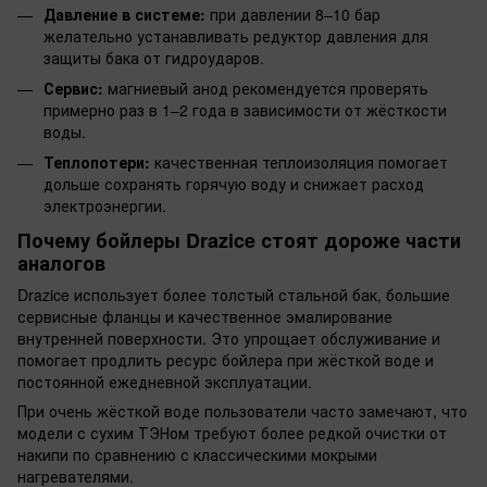
Давление в системе:
при давлении 8–10 бар
желательно устанавливать редуктор давления для
защиты бака от гидроударов.
Сервис:
магниевый анод рекомендуется проверять
примерно раз в 1–2 года в зависимости от жёсткости
воды.
Теплопотери:
качественная теплоизоляция помогает
дольше сохранять горячую воду и снижает расход
электроэнергии.
Почему бойлеры Drazice стоят дороже части
аналогов
Drazice использует более толстый стальной бак, большие
сервисные фланцы и качественное эмалирование
внутренней поверхности. Это упрощает обслуживание и
помогает продлить ресурс бойлера при жёсткой воде и
постоянной ежедневной эксплуатации.
При очень жёсткой воде пользователи часто замечают, что
модели с сухим ТЭНом требуют более редкой очистки от
накипи по сравнению с классическими мокрыми
нагревателями.