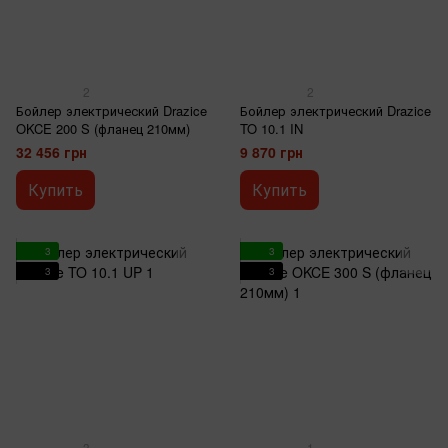
2
2
Бойлер электрический Drazice
Бойлер электрический Drazice
OKCE 200 S (фланец 210мм)
TO 10.1 IN
32 456 грн
9 870 грн
Купить
Купить
3
3
3
3
3
1