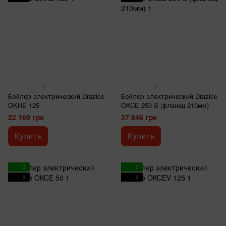
4
2
Бойлер электрический Drazice
Бойлер электрический Drazice
OKHE 125
OKCE 250 S (фланец 210мм)
22 169 грн
37 846 грн
Купить
Купить
3
3
3
3