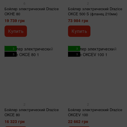
6
2
Бойлер электрический Drazice
Бойлер электрический Drazice
OKHE 80
OKCE 500 S (фланец 210мм)
19 739 грн
73 984 грн
Купить
Купить
3
3
3
3
2
2
Бойлер электрический Drazice
Бойлер электрический Drazice
OKCE 80
OKCEV 100
16 323 грн
22 662 грн