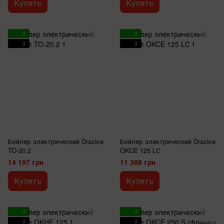
Купить
Купить
2
3
3
3
Бойлер электрический Drazice
Бойлер электрический Drazice
TO-20.2
OKCE 125 LС
14 197 грн
11 388 грн
Купить
Купить
3
3
3
3