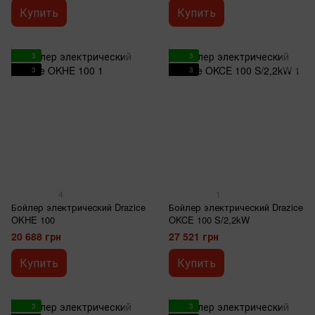
Купить
Купить
3
3
3
3
4
1
Бойлер электрический Drazice
Бойлер электрический Drazice
OKHE 100
OKCE 100 S/2,2kW
20 688 грн
27 521 грн
Купить
Купить
3
3