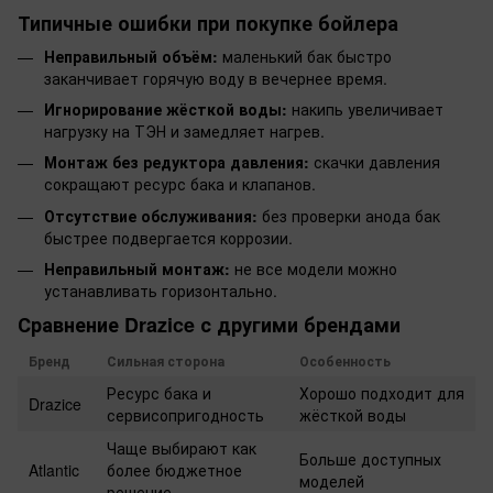
Типичные ошибки при покупке бойлера
Неправильный объём:
маленький бак быстро
заканчивает горячую воду в вечернее время.
Игнорирование жёсткой воды:
накипь увеличивает
нагрузку на ТЭН и замедляет нагрев.
Монтаж без редуктора давления:
скачки давления
сокращают ресурс бака и клапанов.
Отсутствие обслуживания:
без проверки анода бак
быстрее подвергается коррозии.
Неправильный монтаж:
не все модели можно
устанавливать горизонтально.
Сравнение Drazice с другими брендами
Бренд
Сильная сторона
Особенность
Ресурс бака и
Хорошо подходит для
Drazice
сервисопригодность
жёсткой воды
Чаще выбирают как
Больше доступных
Atlantic
более бюджетное
моделей
решение