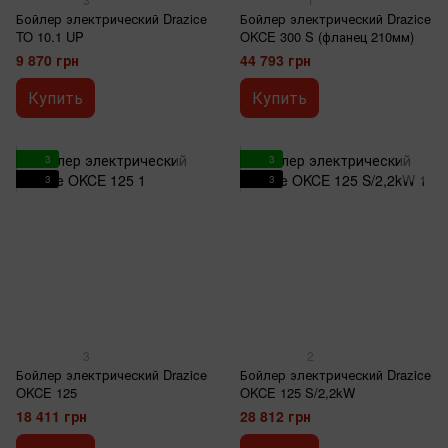
Бойлер электрический Drazice
Бойлер электрический Drazice
TO 10.1 UP
OKCE 300 S (фланец 210мм)
9 870 грн
44 793 грн
Купить
Купить
3
3
3
3
3
2
Бойлер электрический Drazice
Бойлер электрический Drazice
OKCE 125
OKCE 125 S/2,2kW
18 411 грн
28 812 грн