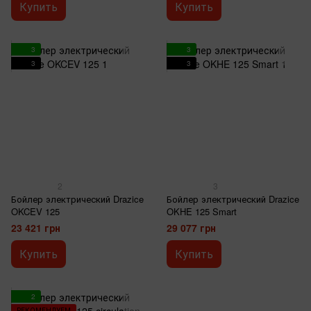
Купить
Купить
3
3
3
3
2
3
Бойлер электрический Drazice
Бойлер электрический Drazice
OKCEV 125
OKHE 125 Smart
23 421 грн
29 077 грн
Купить
Купить
2
РЕКОМЕНДУЕМ