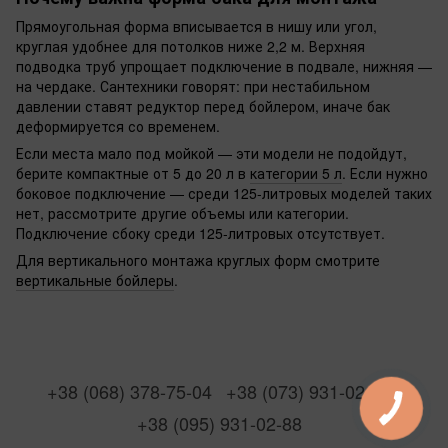
Прямоугольная форма вписывается в нишу или угол,
круглая удобнее для потолков ниже 2,2 м. Верхняя
подводка труб упрощает подключение в подвале, нижняя —
на чердаке. Сантехники говорят: при нестабильном
давлении ставят редуктор перед бойлером, иначе бак
деформируется со временем.
Если места мало под мойкой — эти модели не подойдут,
берите компактные от 5 до 20 л в
категории 5 л
. Если нужно
боковое подключение — среди 125-литровых моделей таких
нет, рассмотрите другие объемы или категории.
Подключение сбоку среди 125-литровых отсутствует.
Для вертикального монтажа круглых форм смотрите
вертикальные бойлеры
.
+38 (068) 378-75-04
+38 (073) 931-02-88
+38 (095) 931-02-88