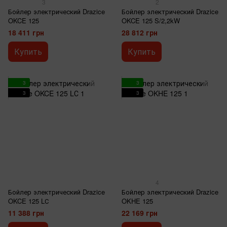
3
2
Бойлер электрический Drazice
Бойлер электрический Drazice
OKCE 125
OKCE 125 S/2,2kW
18 411 грн
28 812 грн
Купить
Купить
3
3
3
3
4
Бойлер электрический Drazice
Бойлер электрический Drazice
OKCE 125 LС
OKHE 125
11 388 грн
22 169 грн