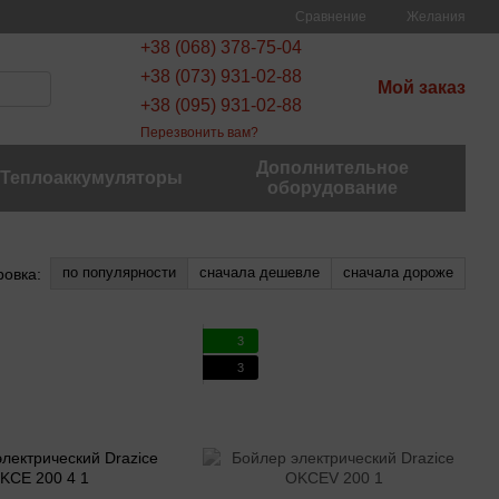
Сравнение
Желания
+38 (068) 378-75-04
+38 (073) 931-02-88
Мой заказ
+38 (095) 931-02-88
Перезвонить вам?
Дополнительное
Теплоаккумуляторы
оборудование
по популярности
сначала дешевле
сначала дороже
ровка:
3
3