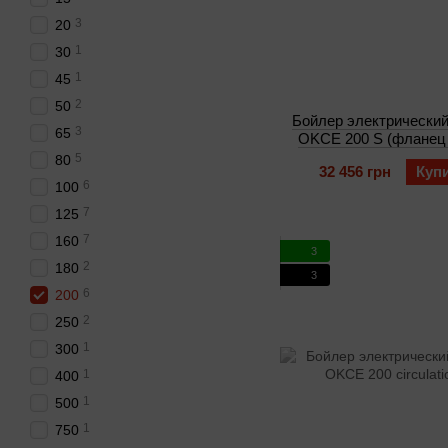
3
20
1
30
1
45
2
50
Бойлер электрический
3
65
OKCE 200 S (фланец
5
80
32 456 грн
Куп
6
100
7
125
7
160
3
2
180
3
6
200
2
250
1
300
1
400
1
500
1
750