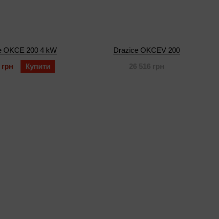
e OKCE 200 4 kW
Drazice OKCEV 200
 грн
Купити
26 516 грн