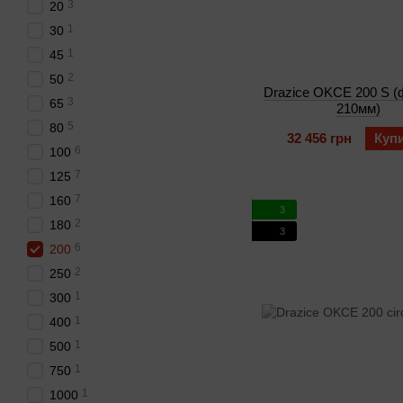
3
20
1
30
1
45
2
50
Drazice OKCE 200 S 
3
65
210мм)
5
80
32 456 грн
Куп
6
100
7
125
7
160
3
2
180
3
6
200
2
250
1
300
1
400
1
500
1
750
1
1000