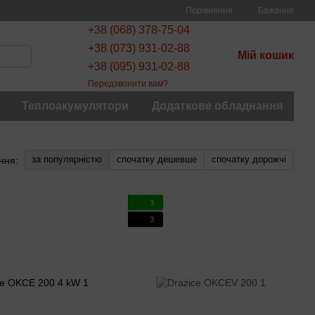
Порівняння
Бажання
+38 (068) 378-75-04
+38 (073) 931-02-88
Мій кошик
+38 (095) 931-02-88
Передзвонити вам?
Теплоакумулятори
Додаткове обладнання
за популярністю
спочатку дешевше
спочатку дорожчі
ння:
3
3