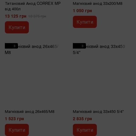
Титановий Анод CORREX MP
Магнієвий анод 33х200/М8
від 400л
1 050 грн
13 125 грн
18 375 грн
Купити
Купити
3
3
Магнієвий анод 26х465/М8
Магнієвий анод 33х450 5/4"
1 523 грн
2 835 грн
Купити
Купити