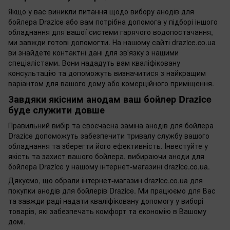
Якщо у вас виникли питання щодо вибору анодів для
бойлера Drazice або вам потрібна допомога у підборі іншого
обладнання для вашої системи гарячого водопостачання,
ми завжди готові допомогти. На нашому сайті drazice.co.ua
ви знайдете контактні дані для зв'язку з нашими
спеціалістами. Вони нададуть вам кваліфіковану
консультацію та допоможуть визначитися з найкращим
варіантом для вашого дому або комерційного приміщення.
Завдяки якісним анодам ваш бойлер Drazice
буде служити довше
Правильний вибір та своєчасна заміна анодів для бойлера
Drazice допоможуть забезпечити тривалу службу вашого
обладнання та зберегти його ефективність. Інвестуйте у
якість та захист вашого бойлера, вибираючи аноди для
бойлера Drazice у нашому інтернет-магазині drazice.co.ua.
Дякуємо, що обрали інтернет-магазин drazice.co.ua для
покупки анодів для бойлерів Drazice. Ми працюємо для Вас
та завжди раді надати кваліфіковану допомогу у виборі
товарів, які забезпечать комфорт та економію в Вашому
домі.