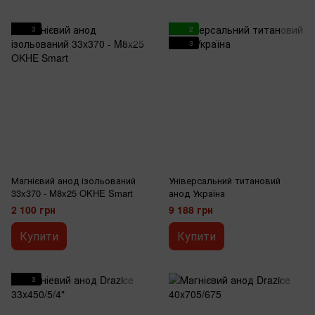
3
2
3
Магнієвий анод ізольований
Універсальний титановий
33x370 - M8x25 OKHE Smart
анод Україна
2 100 грн
9 188 грн
Купити
Купити
3