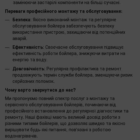
замінюючи застарілі компоненти на більш сучасні.
Переваги професійного монтажу та обслуговування:
Безпека
: Якісно виконаний монтаж та регулярне
обслуговування бойлера забезпечують безпеку
використання пристрою, захищаючи від потенційних
аварій.
Ефективність
: Своєчасне обслуговування підвищує
ефективність роботи бойлера, знижуючи витрати на
енергію та воду.
Довговічність
: Регулярна профілактика та ремонт
продовжують термін служби бойлера, зменшуючи ризик
серйозних поломок.
Чому варто звернутися до нас?
Ми пропонуємо повний спектр послуг з монтажу та
сервісного обслуговування бойлерів, починаючи від
професійного встановлення до регулярної діагностики та
ремонту. Наші фахівці мають великий досвід роботи з
різними типами бойлерів, що дозволяє швидко та якісно
вирішувати будь-які питання, пов'язані з роботою
водонагрівачів.