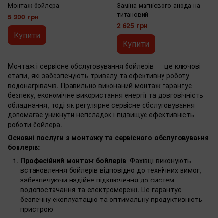
Монтаж бойлера
Заміна магнієвого анода на
титановий
5 200 грн
2 625 грн
Купити
Купити
Монтаж і сервісне обслуговування бойлерів — це ключові
етапи, які забезпечують тривалу та ефективну роботу
водонагрівачів. Правильно виконаний монтаж гарантує
безпеку, економічне використання енергії та довговічність
обладнання, тоді як регулярне сервісне обслуговування
допомагає уникнути неполадок і підвищує ефективність
роботи бойлера.
Основні послуги з монтажу та сервісного обслуговування
бойлерів:
Професійний монтаж бойлерів
: Фахівці виконують
встановлення бойлерів відповідно до технічних вимог,
забезпечуючи надійне підключення до систем
водопостачання та електромережі. Це гарантує
безпечну експлуатацію та оптимальну продуктивність
пристрою.