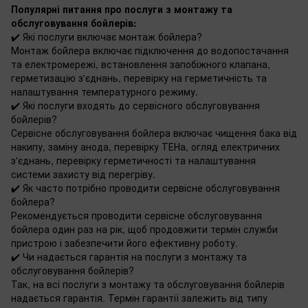
Популярні питання про послуги з монтажу та
обслуговування бойлерів:
✔️ Які послуги включає монтаж бойлера?
Монтаж бойлера включає підключення до водопостачання
та електромережі, встановлення запобіжного клапана,
герметизацію з'єднань, перевірку на герметичність та
налаштування температурного режиму.
✔️ Які послуги входять до сервісного обслуговування
бойлерів?
Сервісне обслуговування бойлера включає чищення бака від
накипу, заміну анода, перевірку ТЕНа, огляд електричних
з'єднань, перевірку герметичності та налаштування
системи захисту від перегріву.
✔️ Як часто потрібно проводити сервісне обслуговування
бойлера?
Рекомендується проводити сервісне обслуговування
бойлера один раз на рік, щоб продовжити термін служби
пристрою і забезпечити його ефективну роботу.
✔️ Чи надається гарантія на послуги з монтажу та
обслуговування бойлерів?
Так, на всі послуги з монтажу та обслуговування бойлерів
надається гарантія. Термін гарантії залежить від типу