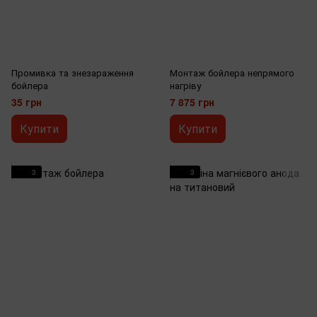
Промивка та знезараження
Монтаж бойлера непрямого
бойлера
нагріву
35 грн
7 875 грн
Купити
Купити
3
3