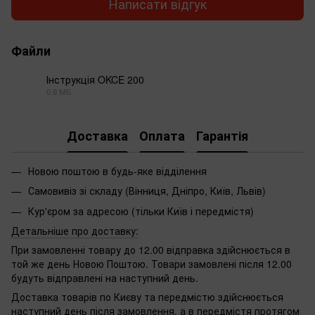
Написати відгук
Файли
Інструкція OKCE 200
0.9 МБ
PDF
Доставка
Оплата
Гарантія
Новою поштою в будь-яке відділення
Самовивіз зі складу (Вінниця, Дніпро, Київ, Львів)
Кур'єром за адресою (тільки Київ і передмістя)
Детальніше про доставку:
При замовленні товару до 12.00 відправка здійснюється в
той же день Новою Поштою. Товари замовлені після 12.00
будуть відправлені на наступний день.
Доставка товарів по Києву та передмістю здійснюється
наступний день після замовлення, а в передмістя протягом