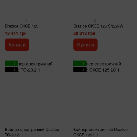
3
2
Drazice OKCE 125
Drazice OKCE 125 S/2,2kW
18 411 грн
28 812 грн
Купити
Купити
2
3
3
3
Бойлер електричний Drazice
Бойлер електричний Drazice
TO-20.2
OKCE 125 LС