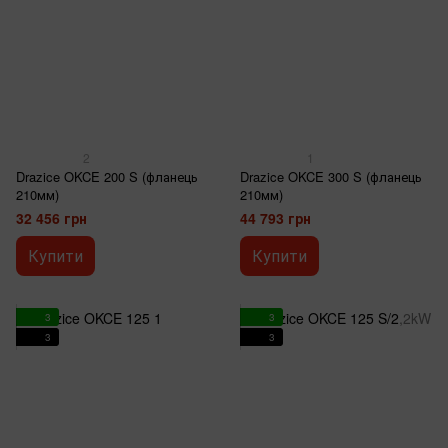
2
1
Drazice OKCE 200 S (фланець
Drazice OKCE 300 S (фланець
210мм)
210мм)
32 456 грн
44 793 грн
Купити
Купити
3
3
3
3