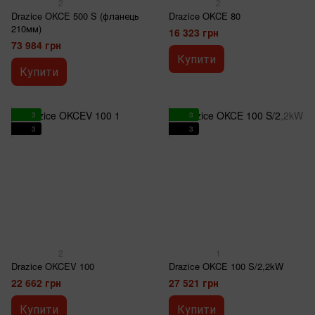
2
2
Drazice OKCE 500 S (фланець
Drazice OKCE 80
210мм)
16 323 грн
73 984 грн
Купити
Купити
3
3
3
3
2
1
Drazice OKCEV 100
Drazice OKCE 100 S/2,2kW
22 662 грн
27 521 грн
Купити
Купити