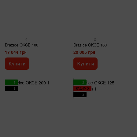
4
2
Drazice OKCE 100
Drazice OKCE 160
17 044 грн
20 005 грн
Купити
Купити
3
2
3
РАДИМО
3