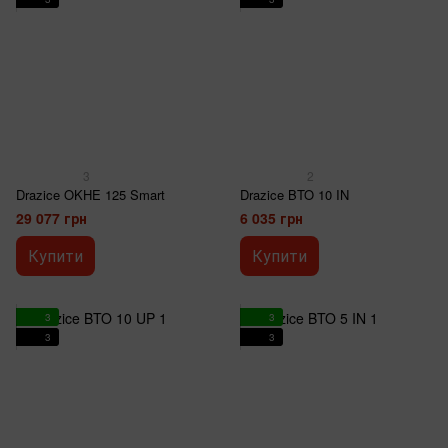
3
2
Drazice OKHE 125 Smart
Drazice BTO 10 IN
29 077 грн
6 035 грн
Купити
Купити
3
3
3
3