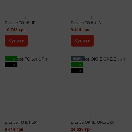
2
1
Drazice TO 15 UP
Drazice TO 5.1 IN
10 743 грн
9 414 грн
Купити
Купити
3
ВІДЕО
3
3
3
2
6
Drazice TO 5.1 UP
Drazice OKHE ONE/E 50
9 414 грн
24 826 грн