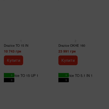
1
2
Drazice TO 15 IN
Drazice OKHE 160
10 743 грн
23 991 грн
Купити
Купити
3
3
3
3