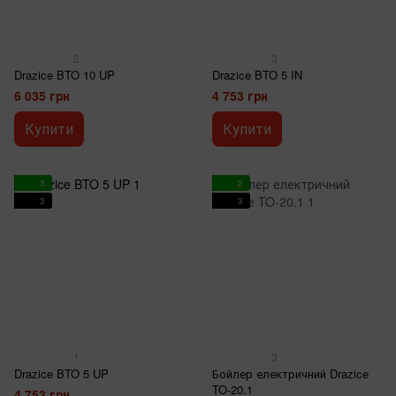
2
3
Drazice BTO 10 UP
Drazice BTO 5 IN
6 035 грн
4 753 грн
Купити
Купити
3
2
3
3
1
3
Drazice BTO 5 UP
Бойлер електричний Drazice
TO-20.1
4 753 грн