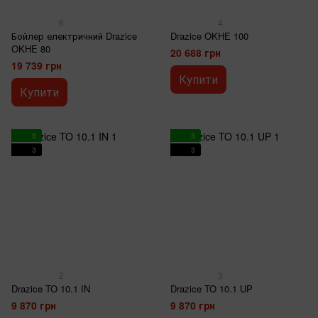
6
4
Бойлер електричний Drazice
Drazice OKHE 100
OKHE 80
20 688 грн
19 739 грн
Купити
Купити
3
3
3
3
2
3
Drazice TO 10.1 IN
Drazice TO 10.1 UP
9 870 грн
9 870 грн