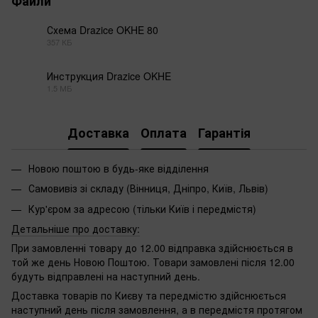
Файли
Схема Drazice OKHE 80
357 КБ
PDF
Инструкция Drazice OKHE
1.5 МБ
PDF
Доставка
Оплата
Гарантія
Новою поштою в будь-яке відділення
Самовивіз зі складу (Вінниця, Дніпро, Київ, Львів)
Кур'єром за адресою (тільки Київ і передмістя)
Детальніше про доставку:
При замовленні товару до 12.00 відправка здійснюється в
той же день Новою Поштою. Товари замовлені після 12.00
будуть відправлені на наступний день.
Доставка товарів по Києву та передмістю здійснюється
наступний день після замовлення, а в передмістя протягом