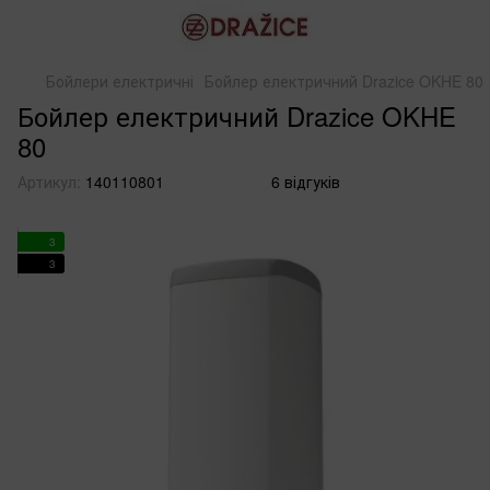
Бойлери електричні
Бойлер електричний Drazice OKHE 80
Бойлер електричний Drazice OKHE
80
Артикул:
140110801
6 відгуків
3
3