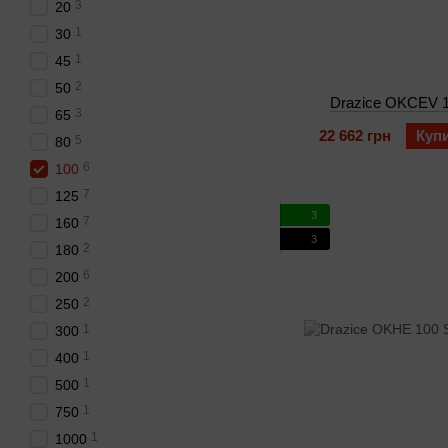
3
20
1
30
1
45
2
50
Drazice OKCEV 
3
65
22 662 грн
Куп
5
80
6
100
7
125
3
7
160
3
2
180
6
200
2
250
1
300
1
400
1
500
1
750
1
1000