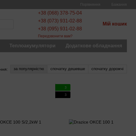
Порівняння
Бажання
+38 (068) 378-75-04
+38 (073) 931-02-88
Мій кошик
+38 (095) 931-02-88
Передзвонити вам?
Теплоакумулятори
Додаткове обладнання
за популярністю
спочатку дешевше
спочатку дорожчі
ння:
3
3