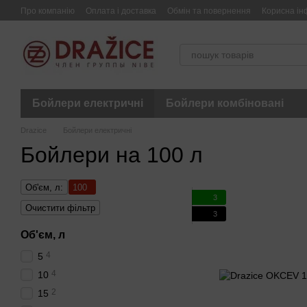
Перейти до основного контенту
Про компанію
Оплата і доставка
Обмін та повернення
Корисна ін
Бойлери електричні
Бойлери комбіновані
Drazice
Бойлери електричні
Бойлери на 100 л
Об'єм, л:
100
3
Очистити фільтр
3
Об'єм, л
4
5
4
10
2
15