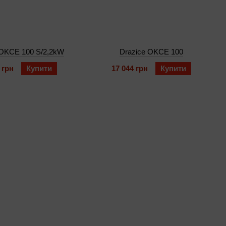
 OKCE 100 S/2,2kW
Drazice OKCE 100
 грн
Купити
17 044 грн
Купити