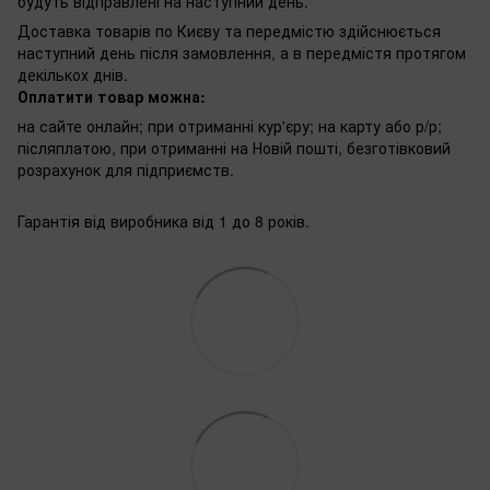
будуть відправлені на наступний день.
Доставка товарів по Києву та передмістю здійснюється
наступний день після замовлення, а в передмістя протягом
декількох днів.
Оплатити товар можна:
на сайте онлайн; при отриманні кур'єру; на карту або р/р;
післяплатою, при отриманні на Новій пошті, безготівковий
розрахунок для підприємств.
Гарантія від виробника від 1 до 8 років.