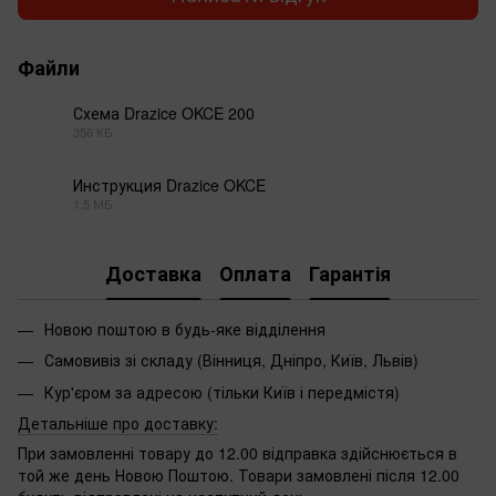
Файли
Схема Drazice OKCE 200
356 КБ
PDF
Инструкция Drazice OKCE
1.5 МБ
PDF
Доставка
Оплата
Гарантія
Новою поштою в будь-яке відділення
Самовивіз зі складу (Вінниця, Дніпро, Київ, Львів)
Кур'єром за адресою (тільки Київ і передмістя)
Детальніше про доставку:
При замовленні товару до 12.00 відправка здійснюється в
той же день Новою Поштою. Товари замовлені після 12.00