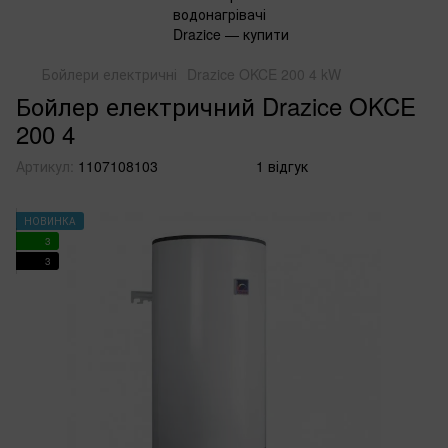
Бойлери електричні
Drazice OKCE 200 4 kW
Бойлер електричний Drazice OKCE
200 4
Артикул:
1107108103
1 відгук
НОВИНКА
3
3