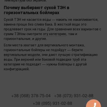
Почему выбирают сухой ТЭН в
горизонтальных бойлерах
Сухой ТЭН не касается воды — накипь не накапливается,
замена проще без слива бака. В жесткой воде это
продлевает срок на годы. Для сравнения всех вариантов с
сухим ТЭНом смотрите
эту категорию
, там и
горизонтальные, и другие.
Если места хватает для вертикального монтажа,
горизонтальные бойлеры не подойдут — берите
вертикальные модели
, они дают лучшую стратификацию
воды. При верхней или боковой подводке труб эта
категория не подходит — нужны бойлеры с другой
конфигурацией.
+38 (068) 378-75-04
+38 (073) 931-02-88
+38 (095) 931-02-88