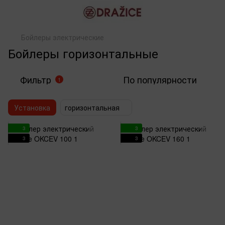
Бойлеры электрические
Бойлеры горизонтальные
Фильтр
По популярности
1
Установка
горизонтальная
3
3
3
3