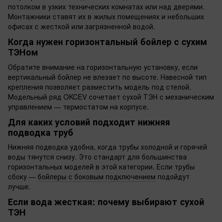
потолком в узких технических комнатах или над дверями.
Монтажники ставят их в жилых помещениях и небольших
офисах с жесткой или загрязненной водой.
Когда нужен горизонтальный бойлер с сухим
ТЭНом
Обратите внимание на горизонтальную установку, если
вертикальный бойлер не влезает по высоте. Навесной тип
крепления позволяет разместить модель под стелой.
Модельный ряд OKCEV сочетает сухой ТЭН с механическим
управлением — термостатом на корпусе.
Для каких условий подходит нижняя
подводка труб
Нижняя подводка удобна, когда трубы холодной и горячей
воды тянутся снизу. Это стандарт для большинства
горизонтальных моделей в этой категории. Если трубы
сбоку —
бойлеры с боковым подключением
подойдут
лучше.
Если вода жесткая: почему выбирают сухой
ТЭН