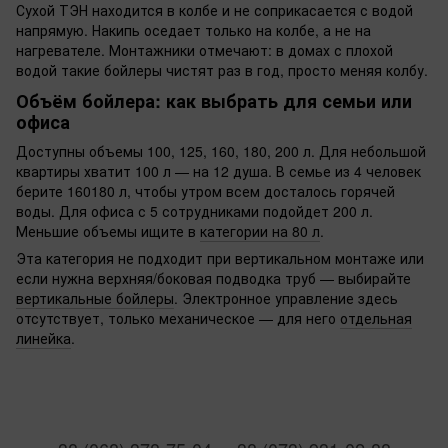
Сухой ТЭН находится в колбе и не соприкасается с водой
напрямую. Накипь оседает только на колбе, а не на
нагревателе. Монтажники отмечают: в домах с плохой
водой такие бойлеры чистят раз в год, просто меняя колбу.
Объём бойлера: как выбрать для семьи или
офиса
Доступны объемы 100, 125, 160, 180, 200 л. Для небольшой
квартиры хватит 100 л — на 12 душа. В семье из 4 человек
берите 160180 л, чтобы утром всем досталось горячей
воды. Для офиса с 5 сотрудниками подойдет 200 л.
Меньшие объемы ищите в
категории на 80 л
.
Эта категория не подходит при вертикальном монтаже или
если нужна верхняя/боковая подводка труб — выбирайте
вертикальные бойлеры
. Электронное управление здесь
отсутствует, только механическое — для него
отдельная
линейка
.