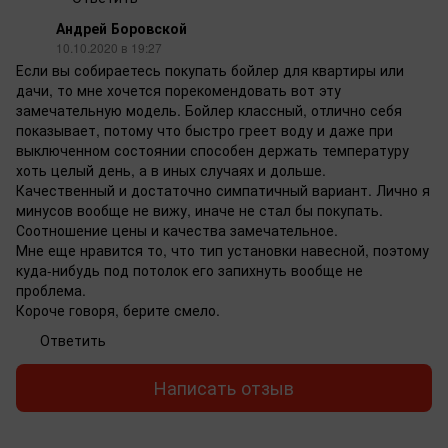
Андрей Боровской
10.10.2020 в 19:27
Если вы собираетесь покупать бойлер для квартиры или
дачи, то мне хочется порекомендовать вот эту
замечательную модель. Бойлер классный, отлично себя
показывает, потому что быстро греет воду и даже при
выключенном состоянии способен держать температуру
хоть целый день, а в иных случаях и дольше.
Качественный и достаточно симпатичный вариант. Лично я
минусов вообще не вижу, иначе не стал бы покупать.
Соотношение цены и качества замечательное.
Мне еще нравится то, что тип установки навесной, поэтому
куда-нибудь под потолок его запихнуть вообще не
проблема.
Короче говоря, берите смело.
Ответить
Написать отзыв