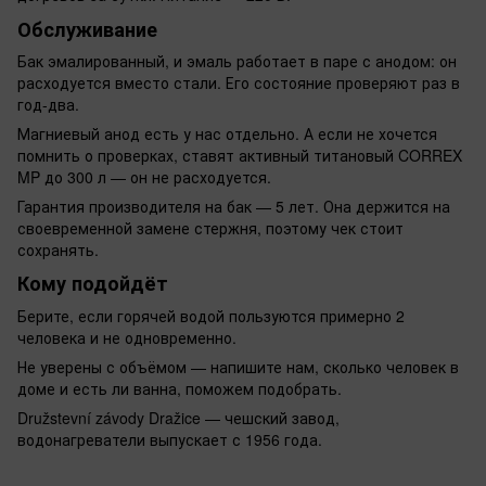
Обслуживание
Бак эмалированный, и эмаль работает в паре с анодом: он
расходуется вместо стали. Его состояние проверяют раз в
год-два.
Магниевый анод есть у нас отдельно. А если не хочется
помнить о проверках, ставят активный титановый CORREX
MP до 300 л — он не расходуется.
Гарантия производителя на бак — 5 лет. Она держится на
своевременной замене стержня, поэтому чек стоит
сохранять.
Кому подойдёт
Берите, если горячей водой пользуются примерно 2
человека и не одновременно.
Не уверены с объёмом — напишите нам, сколько человек в
доме и есть ли ванна, поможем подобрать.
Družstevní závody Dražice — чешский завод,
водонагреватели выпускает с 1956 года.