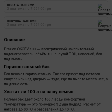
ОПЛАТА ЧАСТЯМИ
3 платежа по 7 554.00 грн
ПОКУПКА ЧАСТЯМИ
3 платежа по 7 554.00 грн
Описание
Drazice OKCEV 100 — электрический накопительный
водонагреватель: объём 100 л, сухой ТЭН, навесной, бак
под эмаль.
Горизонтальный бак
Бак вешают горизонтально. Так его прячут под потолок
санузла или над дверью — туда, где по высоте места нет, а
по длине есть.
Хватит ли 100 л на вашу семью
Полный бак даёт около 166 л воды комфортной
температуры — это примерно 3 душа подряд. Расчёт от
нагрева до 60 °C и разбавления до 40 °C.