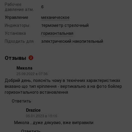
Рабочее
6
давление атм.
Управление
механическое
Индикаторы
термометр стрелочный
Установка
горизонтальная
Підходить для
электрический накопительный
Отзывы
2
Микола
25.09.2022 в 07:36
Добрий день, поясніть чому в технічних характеристиках
вказано що тип кріплення - вертикально а на фото бойлер
горизонтального встановлення
Ответить
Drazice
05.01.2023 в 10:16
Микола , дуже дякуємо, вже виправили
Ответить