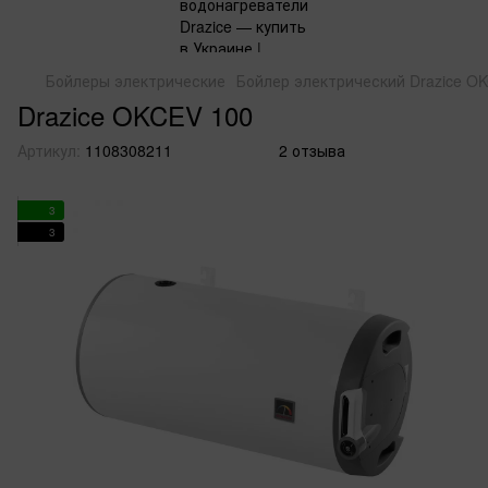
Бойлеры электрические
Бойлер электрический Drazice O
Drazice OKCEV 100
Артикул:
1108308211
2 отзыва
3
3