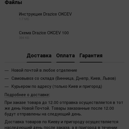
Файлы
Инструкция Drazice OKCEV
1.7 МБ
PDF
Схема Drazice OKCEV 100
394 КБ
PDF
Доставка
Оплата
Гарантия
Новой почтой в любое отделение
Самовывоз со склада (Винница, Днепр, Киев, Львов)
Курьером по адресу (только Киев и пригород)
Подробнее о доставке
:
При заказе товара до 12.00 отправка осуществляется в тот
же день Новой Почтой. Товары заказанные после 12.00
будут отправлены на следующий день.
Доставка товаров по Киеву и пригороду осуществляется
наследующий день после заказа, а в пригород в течении