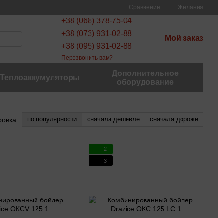
Сравнение
Желания
+38 (068) 378-75-04
+38 (073) 931-02-88
Мой заказ
+38 (095) 931-02-88
Перезвонить вам?
Дополнительное
Теплоаккумуляторы
оборудование
по популярности
сначала дешевле
сначала дороже
ровка:
2
3