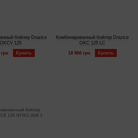
анный бойлер Drazice
Комбинированный бойлер Drazice
OKCV 125
OKC 125 LC
 грн
Купить
18 866 грн
Купить