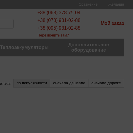
Сравнение
Желания
+38 (068) 378-75-04
+38 (073) 931-02-88
Мой заказ
+38 (095) 931-02-88
Перезвонить вам?
Дополнительное
Теплоаккумуляторы
оборудование
по популярности
сначала дешевле
сначала дороже
ровка: