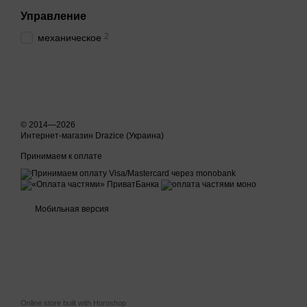
Управление
2
механическое
© 2014—2026
Интернет-магазин Drazice (Украина)
Принимаем к оплате
Мобильная версия
Online store built with Horoshop