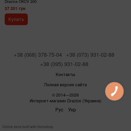
Drazice OKCV 200
37 201 грн
Купить
+38 (068) 378-75-04
+38 (073) 931-02-88
+38 (095) 931-02-88
Контакты
Полная версия сайта
© 2014—2026
Интернет-магазин Drazice (Украина)
Рус
Укр
Online store built with Horoshop