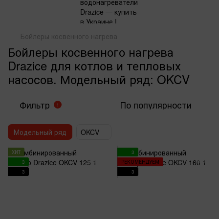
Бойлеры косвенного нагрева
Бойлеры косвенного нагрева
Drazice для котлов и тепловых
насосов. Модельный ряд: OKCV
Фильтр
По популярности
1
Модельный ряд
OKCV
ХИТ
3
3
РЕКОМЕНДУЕМ
3
3