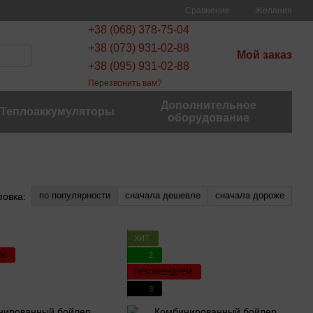
Сравнение
Желания
+38 (068) 378-75-04
+38 (073) 931-02-88
Мой заказ
+38 (095) 931-02-88
Перезвонить вам?
Дополнительное
Теплоаккумуляторы
оборудование
по популярности
сначала дешевле
сначала дороже
ровка:
ХИТ
ЕМ
2
РЕКОМЕНДУЕМ
3