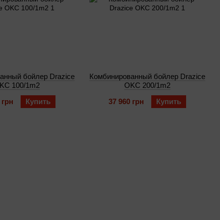
анный бойлер Drazice
Комбинированный бойлер Drazice
KC 100/1m2
OKC 200/1m2
 грн
Купить
37 960 грн
Купить