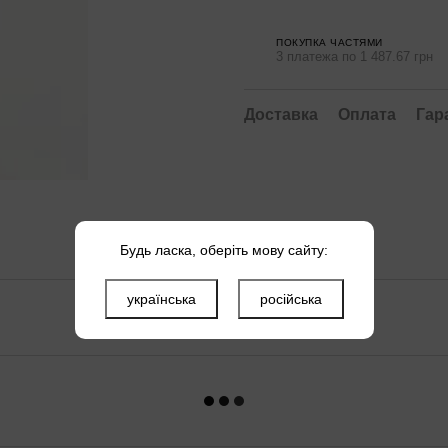
ПОКУПКА ЧАСТЯМИ
3 платежа по 1 487.67 грн
Доставка
Оплата
Гар
Будь ласка, оберіть мову сайту:
українська
російська