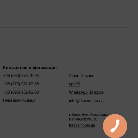
Контактная информация
+38 (068) 378-75-04
Viber: Drazice
+38 (073) 931-02-88
epv90
+38 (095) 931-02-88
WhatsApp: Drazice
info@drazice.co.ua
Перезвонить вам?
г. Киев, бул. Академика
Вернадского, 26
Карта проезда