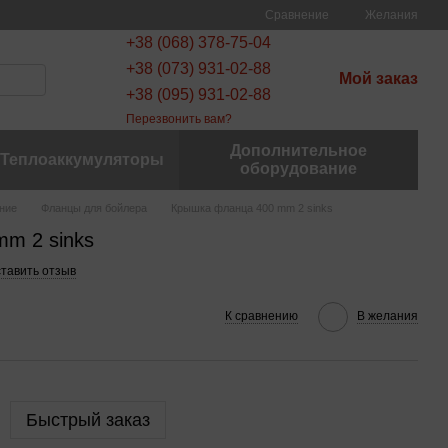
Сравнение
Желания
+38 (068) 378-75-04
+38 (073) 931-02-88
Мой заказ
+38 (095) 931-02-88
Перезвонить вам?
Дополнительное
Теплоаккумуляторы
оборудование
ние
Фланцы для бойлера
Крышка фланца 400 mm 2 sinks
m 2 sinks
тавить отзыв
К сравнению
В желания
Быстрый заказ