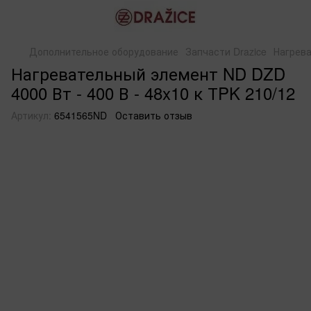
Дополнительное оборудование
Запчасти Drazice
Нагрева
Нагревательный элемент ND DZD
4000 Вт - 400 В - 48x10 к ТPK 210/12
Артикул:
6541565ND
Оставить отзыв