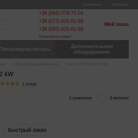
Сравнение
Желания
+38 (068) 378-75-04
+38 (073) 931-02-88
Мой заказ
+38 (095) 931-02-88
Перезвонить вам?
Дополнительное
Теплоаккумуляторы
оборудование
ние
ТЭНы для водонагревателей
Drazice TPK 210-12/2,2 kW
,2 kW
1 отзыв
К сравнению
В желания
Быстрый заказ