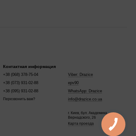
Контактная информация
+38 (068) 378-75-04
Viber: Drazice
+38 (073) 931-02-88
epv90
+38 (095) 931-02-88
WhatsApp: Drazice
info@drazice.co.ua
Перезвонить вам?
г. Киев, бул. Академика
Вернадского, 26
Карта проезда