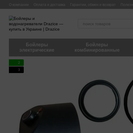
Перейти к основному контенту
О компании
Оплата и доставка
Гарантии, обмен и возврат
Полез
Бойлеры
Бойлеры
электрические
комбинированные
2
3