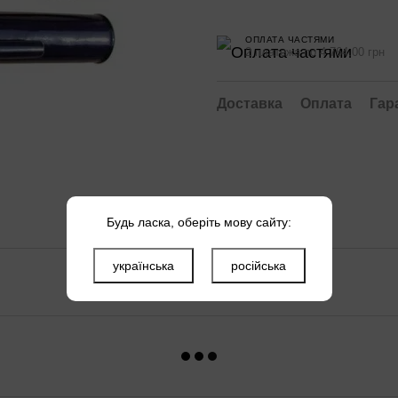
ОПЛАТА ЧАСТЯМИ
2 платежа по 4 764.00 грн
Доставка
Оплата
Гар
Будь ласка, оберіть мову сайту:
українська
російська