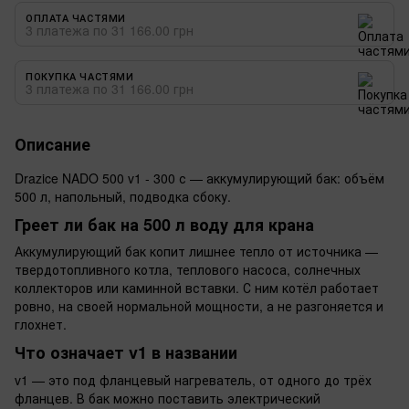
ОПЛАТА ЧАСТЯМИ
3 платежа по 31 166.00 грн
ПОКУПКА ЧАСТЯМИ
3 платежа по 31 166.00 грн
Описание
Drazice NADO 500 v1 - 300 с — аккумулирующий бак: объём
500 л, напольный, подводка сбоку.
Греет ли бак на 500 л воду для крана
Аккумулирующий бак копит лишнее тепло от источника —
твердотопливного котла, теплового насоса, солнечных
коллекторов или каминной вставки. С ним котёл работает
ровно, на своей нормальной мощности, а не разгоняется и
глохнет.
Что означает v1 в названии
v1 — это под фланцевый нагреватель, от одного до трёх
фланцев. В бак можно поставить электрический