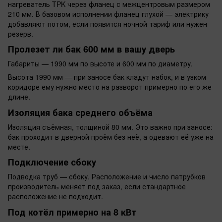
нагреватель TPK через фланец с межцентровым размером
210 мм. В базовом исполнении фланец глухой — электрику
добавляют потом, если появится ночной тариф или нужен
резерв.
Пролезет ли бак 600 мм в вашу дверь
Габариты — 1990 мм по высоте и 600 мм по диаметру.
Высота 1990 мм — при заносе бак кладут набок, и в узком
коридоре ему нужно место на разворот примерно по его же
длине.
Изоляция бака среднего объёма
Изоляция съёмная, толщиной 80 мм. Это важно при заносе:
бак проходит в дверной проём без неё, а одевают её уже на
месте.
Подключение сбоку
Подводка труб — сбоку. Расположение и число патрубков
производитель меняет под заказ, если стандартное
расположение не подходит.
Под котёл примерно на 8 кВт