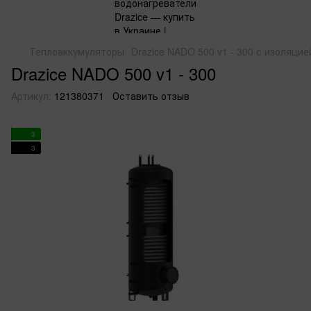
Теплоаккумуляторы
Drazice NADO 500 v1 - 300 с изоляцие
Drazice NADO 500 v1 - 300
Артикул:
121380371
Оставить отзыв
3
3