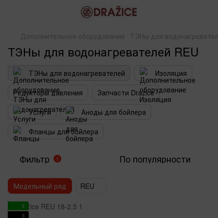
Дополнительное оборудование
ТЭНы для водонагревате
ТЭНы для водонагревателей REU
ТЭНы для водонагревателей
Изоляция
Редукторы давления
Запчасти Drazice
Услуги
Аноды для бойлера
Фланцы для бойлера
Фильтр
По популярности
1
Модельный ряд
REU
3
3