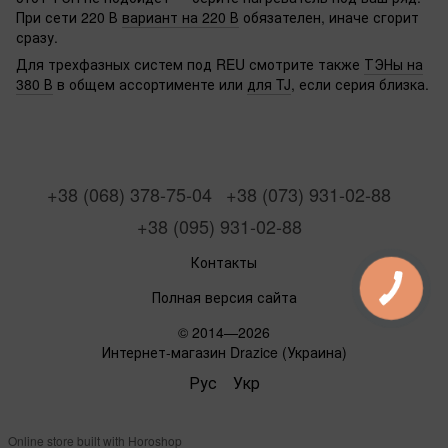
При сети 220 В
вариант на 220 В
обязателен, иначе сгорит
сразу.
Для трехфазных систем под REU смотрите также
ТЭНы на
380 В
в общем ассортименте или
для TJ
, если серия близка.
+38 (068) 378-75-04
+38 (073) 931-02-88
+38 (095) 931-02-88
Контакты
Полная версия сайта
© 2014—2026
Интернет-магазин Drazice (Украина)
Рус
Укр
Online store built with Horoshop