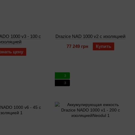
ADO 1000 v3 - 100 с
Drazice NAD 1000 v2 с изоляцией
изоляцией
77 249 грн
Купить
знать цену
3
3