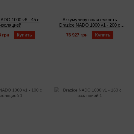
NADO 1000 v6 - 45 с
Аккумулирующая емкость
изоляцией
Drazice NADO 1000 v1 - 200 с
изоляциейNeodul
3 грн
Купить
76 927 грн
Купить