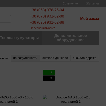
Сравнение
Желания
+38 (068) 378-75-04
+38 (073) 931-02-88
Мой заказ
+38 (095) 931-02-88
Перезвонить вам?
Дополнительное
Теплоаккумуляторы
оборудование
по популярности
сначала дешевле
сначала дороже
ровка:
3
3