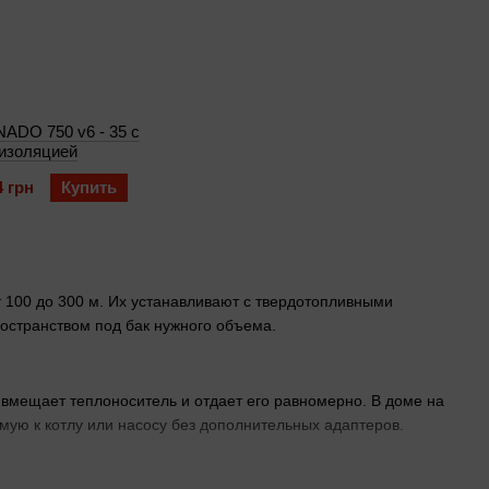
NADO 750 v6 - 35 с
изоляцией
4 грн
Купить
 100 до 300 м. Их устанавливают с твердотопливными
остранством под бак нужного объема.
вмещает теплоноситель и отдает его равномерно. В доме на
ую к котлу или насосу без дополнительных адаптеров.