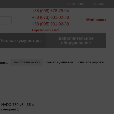
Сравнение
Желания
+38 (068) 378-75-04
+38 (073) 931-02-88
Мой заказ
+38 (095) 931-02-88
Перезвонить вам?
Дополнительное
Теплоаккумуляторы
оборудование
по популярности
сначала дешевле
сначала дороже
ровка: