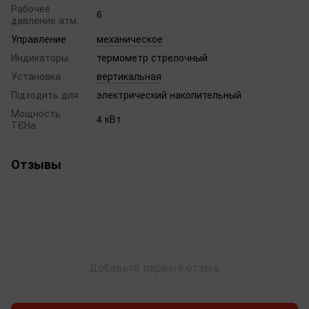
Рабочее
6
давление атм.
Управление
механическое
Индикаторы
термометр стрелочный
Установка
вертикальная
Підходить для
электрический накопительный
Мощность
4 кВт
ТЄНа
Отзывы
Добавьте первый отзыв