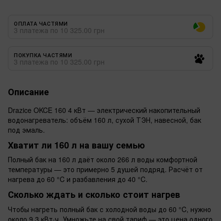
ОПЛАТА ЧАСТЯМИ
3 платежа по 10 325.00 грн
ПОКУПКА ЧАСТЯМИ
3 платежа по 10 325.00 грн
Описание
Drazice OKCE 160 4 кВт — электрический накопительный
водонагреватель: объём 160 л, сухой ТЭН, навесной, бак
под эмаль.
Хватит ли 160 л на вашу семью
Полный бак на 160 л даёт около 266 л воды комфортной
температуры — это примерно 5 душей подряд. Расчёт от
нагрева до 60 °C и разбавления до 40 °C.
Сколько ждать и сколько стоит нагрев
Чтобы нагреть полный бак с холодной воды до 60 °C, нужно
около 9,3 кВт·ч. Умножьте на свой тариф — это цена одного