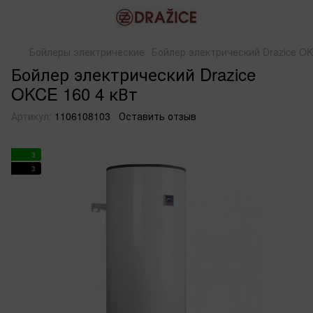
Бойлеры электрические
Бойлер электрический Drazice OK
Бойлер электрический Drazice
OKCE 160 4 кВт
Артикул:
1106108103
Оставить отзыв
3
3