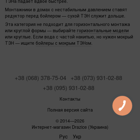
ТЭНа падает вдвое быстрее.
Монтажники в домах с нестабильным давлением ставят
редуктор перед бойлером — сухой ТЭН служит дольше.
Эта категория не подходит для горизонтального монтажа
или круглой формы — выбирайте
горизонтальные модели
или круглые. Если вода с частой накипью, но нужен мокрый
ТЭН — ищите
бойлеры с мокрым ТЭНом
.
+38 (068) 378-75-04
+38 (073) 931-02-88
+38 (095) 931-02-88
Контакты
Полная версия сайта
© 2014—2026
Интернет-магазин Drazice (Украина)
Рус
Укр