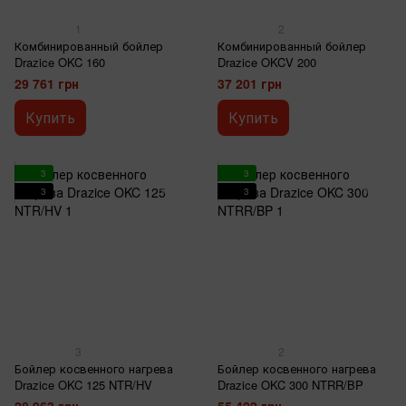
1
2
Комбинированный бойлер
Комбинированный бойлер
Drazice OKC 160
Drazice OKCV 200
29 761 грн
37 201 грн
Купить
Купить
3
3
3
3
3
2
Бойлер косвенного нагрева
Бойлер косвенного нагрева
Drazice OKC 125 NTR/HV
Drazice OKC 300 NTRR/BP