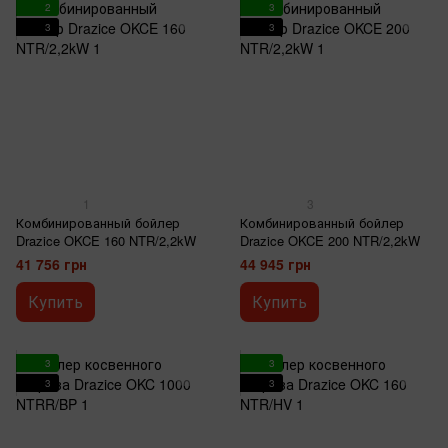
2
3
3
3
1
3
Комбинированный бойлер
Комбинированный бойлер
Drazice OKCE 160 NTR/2,2kW
Drazice OKCE 200 NTR/2,2kW
41 756 грн
44 945 грн
Купить
Купить
3
3
3
3