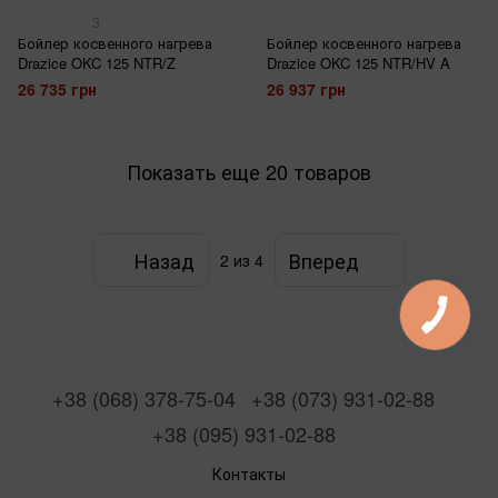
3
Бойлер косвенного нагрева
Бойлер косвенного нагрева
Drazice OKC 125 NTR/Z
Drazice OKC 125 NTR/HV A
26 735 грн
26 937 грн
Показать еще 20 товаров
Назад
Вперед
2
из 4
+38 (068) 378-75-04
+38 (073) 931-02-88
+38 (095) 931-02-88
Контакты