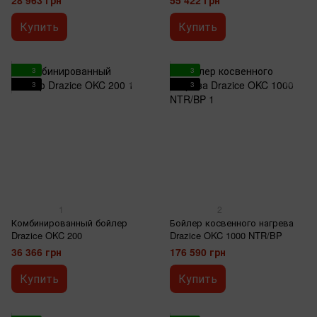
28 963 грн
55 422 грн
Купить
Купить
3
3
3
3
1
2
Комбинированный бойлер
Бойлер косвенного нагрева
Drazice OKC 200
Drazice OKC 1000 NTR/BP
36 366 грн
176 590 грн
Купить
Купить