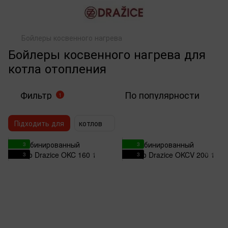
Бойлеры косвенного нагрева
Бойлеры косвенного нагрева для
котла отопления
Фильтр
По популярности
1
Підходить для
котлов
3
3
3
3