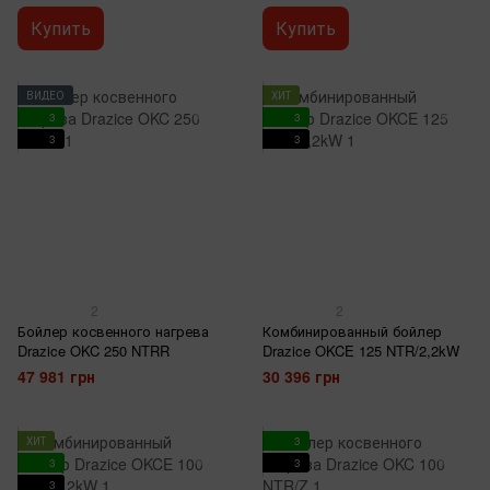
Купить
Купить
ВИДЕО
ХИТ
3
3
3
3
2
2
Бойлер косвенного нагрева
Комбинированный бойлер
Drazice OKC 250 NTRR
Drazice OKCE 125 NTR/2,2kW
47 981 грн
30 396 грн
ХИТ
3
3
3
3