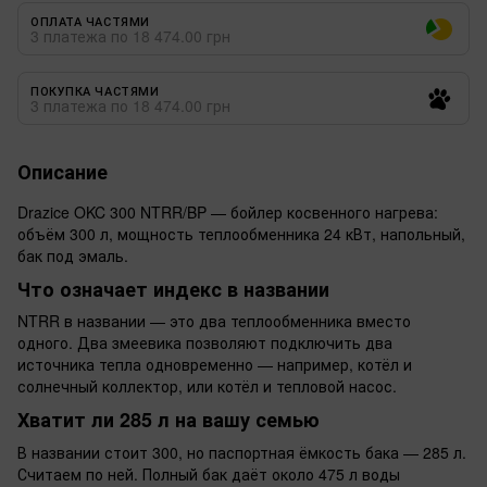
ОПЛАТА ЧАСТЯМИ
3 платежа по 18 474.00 грн
ПОКУПКА ЧАСТЯМИ
3 платежа по 18 474.00 грн
Описание
Drazice OKC 300 NTRR/BP — бойлер косвенного нагрева:
объём 300 л, мощность теплообменника 24 кВт, напольный,
бак под эмаль.
Что означает индекс в названии
NTRR в названии — это два теплообменника вместо
одного. Два змеевика позволяют подключить два
источника тепла одновременно — например, котёл и
солнечный коллектор, или котёл и тепловой насос.
Хватит ли 285 л на вашу семью
В названии стоит 300, но паспортная ёмкость бака — 285 л.
Считаем по ней. Полный бак даёт около 475 л воды