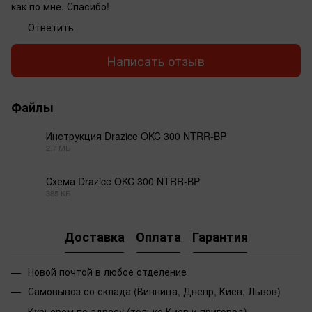
как по мне. Спасибо!
Ответить
Написать отзыв
Файлы
Инструкция Drazice OKC 300 NTRR-BP
2.7 МБ
PDF
Схема Drazice OKC 300 NTRR-BP
385 КБ
PDF
Доставка
Оплата
Гарантия
Новой почтой в любое отделение
Самовывоз со склада (Винница, Днепр, Киев, Львов)
Курьером по адресу (только Киев и пригород)