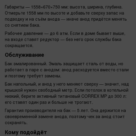
Габариты — 1558×670×750 мм: высота, ширина, глубина.
Отмерьте 1558 мм по высоте и добавьте сверху запас на
подводку и на съём анода — иначе анод придётся менять
со снятием бака.
Рабочее давление — до 6 атм. Если в доме бывает выше,
на входе ставят редуктор — без него срок службы бака
сокращается.
Обслуживание
Бак эмалированный. Эмаль защищает сталь от воды, но
работает в паре с анодом: анод расходуется вместо стали
и поэтому требует замены.
Бак напольный, и анод у него меняют сверху — значит, над
крышкой нужен свободный метр. Если потолок в котельной
низкий, берите активный титановый CORREX MP до 300 л:
его ставят один раз и больше не трогают.
Гарантия производителя на бак — 5 лет. Она держится на
своевременной замене анода, поэтому чек за анод стоит
сохранять.
Кому подойдёт