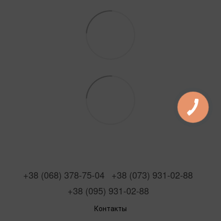
+38 (068) 378-75-04
+38 (073) 931-02-88
+38 (095) 931-02-88
Контакты