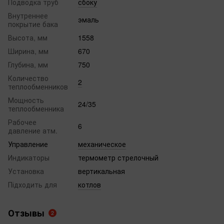
Подводка труб
сбоку
Внутреннее
эмаль
покрытие бака
Высота, мм
1558
Ширина, мм
670
Глубина, мм
750
Количество
2
теплообменников
Мощность
24/35
теплообменника
Рабочее
6
давление атм.
Управление
механическое
Индикаторы
термометр стрелочный
Установка
вертикальная
Підходить для
котлов
Отзывы
2