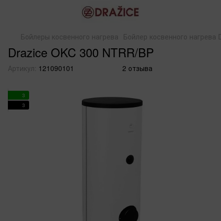
Бойлеры косвенного нагрева
Бойлер косвенного нагрева 
Drazice OKC 300 NTRR/BP
Артикул:
121090101
2 отзыва
3
3