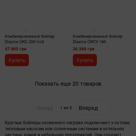
1
2
Комбинированный бойлер
Комбинированный бойлер
Drazice OKC 200/1m2
Drazice OKCV 160
37 960 грн
30 368 грн
Купить
Купить
Показать еще 20 товаров
Назад
Вперед
1
из 5
Круглые бойлеры косвенного нагрева подключают к котлам,
тепловым насосам или солнечным системам в котельнях
частных домов и небольших предприятий. Они создают