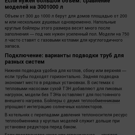
Если нужен большой объём: сравнение
моделей на 3001000 л
Объем от 300 до 1000 л берут для домов площадью от 200
м или нескольких душевых одновременно. Напольные
круглые бойлеры этого размера весят много после
заполнения — под них нужен усиленный пол.
Модели на 750
л
часто ставят с газовыми котлами для круглогодичного
запаса.
Подключение: варианты подводки труб для
разных систем
Нижняя подводка удобна для котлов, сбоку или верхняя —
если трубы подходят горизонтально. Задняя подводка
экономит место в рядовых установках. В системах с
тепловыми насосами сухой ТЭН добавляют для пиковых
нагрузок, модели без ТЭНа оставляют для постоянного
внешнего нагрева.
Бойлеры с двумя теплообменниками
упрощают интеграцию солнечных коллекторов.
В котельнях с перепадами давления теплоносителя ресурс
теплообменника у круглых моделей служит дольше при
установке редуктора перед баком.
Если пространство узкое или ограниченное — круглая