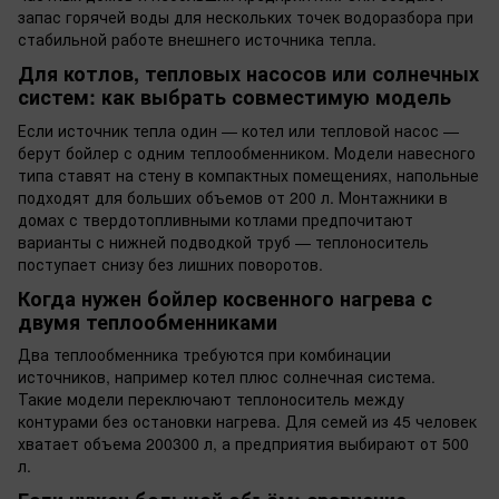
запас горячей воды для нескольких точек водоразбора при
стабильной работе внешнего источника тепла.
Для котлов, тепловых насосов или солнечных
систем: как выбрать совместимую модель
Если источник тепла один — котел или тепловой насос —
берут бойлер с одним теплообменником. Модели навесного
типа ставят на стену в компактных помещениях, напольные
подходят для больших объемов от 200 л. Монтажники в
домах с твердотопливными котлами предпочитают
варианты с нижней подводкой труб — теплоноситель
поступает снизу без лишних поворотов.
Когда нужен бойлер косвенного нагрева с
двумя теплообменниками
Два теплообменника требуются при комбинации
источников, например котел плюс солнечная система.
Такие модели переключают теплоноситель между
контурами без остановки нагрева. Для семей из 45 человек
хватает объема 200300 л, а предприятия выбирают от 500
л.