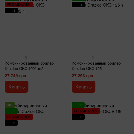
РЕКОМЕНДУЕМ
3
3
5
2
Комбинированный бойлер
Комбинированный бойлер
Drazice OKC 100/1m2
Drazice OKC 125
27 749 грн
27 293 грн
Купить
Купить
ХИТ
3
2
РЕКОМЕНДУЕМ
РЕКОМЕНДУЕМ
3
3