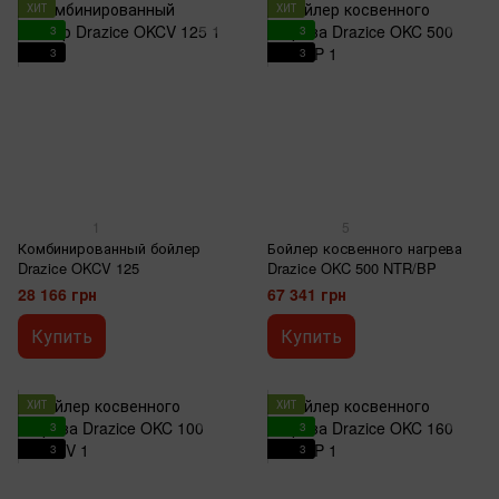
ХИТ
ХИТ
3
3
3
3
1
5
Комбинированный бойлер
Бойлер косвенного нагрева
Drazice OKCV 125
Drazice OKC 500 NTR/BP
28 166 грн
67 341 грн
Купить
Купить
ХИТ
ХИТ
3
3
3
3