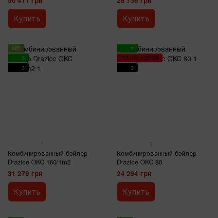
50 411 грн
28 736 грн
Купить
Купить
ХИТ
2
3
РЕКОМЕНДУЕМ
3
3
1
3
Комбинированный бойлер
Комбинированный бойлер
Drazice OKC 160/1m2
Drazice OKC 80
31 279 грн
24 294 грн
Купить
Купить