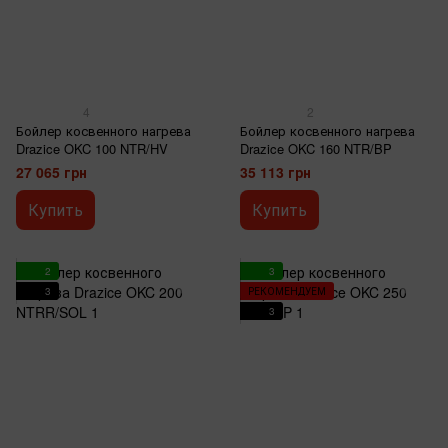
4
2
Бойлер косвенного нагрева
Бойлер косвенного нагрева
Drazice OKC 100 NTR/HV
Drazice OKC 160 NTR/BP
27 065 грн
35 113 грн
Купить
Купить
2
3
3
РЕКОМЕНДУЕМ
3