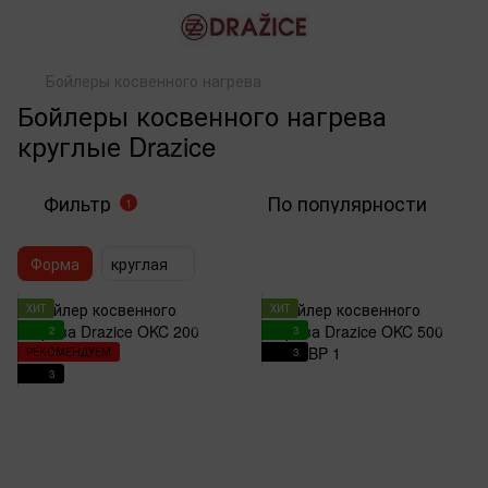
Бойлеры косвенного нагрева
Бойлеры косвенного нагрева
круглые Drazice
Фильтр
По популярности
1
Форма
круглая
ХИТ
ХИТ
2
3
РЕКОМЕНДУЕМ
3
3