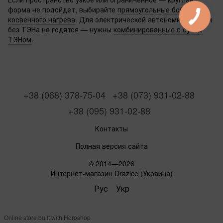
форма не подойдет, выбирайте
прямоугольные бойлеры
косвенного нагрева
. Для электрической автономии модели
без ТЭНа не годятся — нужны
комбинированные с сухим
ТЭНом
.
+38 (068) 378-75-04
+38 (073) 931-02-88
+38 (095) 931-02-88
Контакты
Полная версия сайта
© 2014—2026
Интернет-магазин Drazice (Украина)
Рус
Укр
Online store built with Horoshop