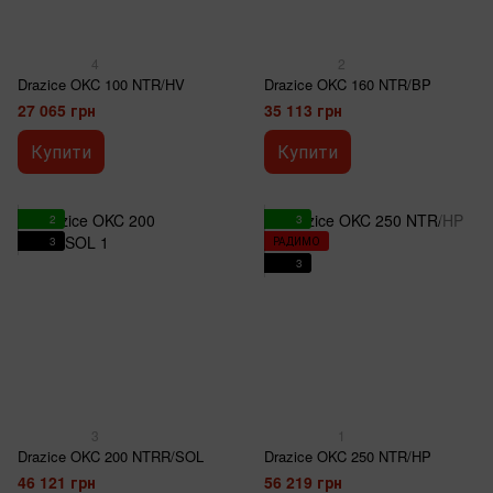
4
2
Drazice OKC 100 NTR/HV
Drazice OKC 160 NTR/BP
27 065 грн
35 113 грн
Купити
Купити
2
3
3
РАДИМО
3
3
1
Drazice OKC 200 NTRR/SOL
Drazice OKC 250 NTR/HP
46 121 грн
56 219 грн