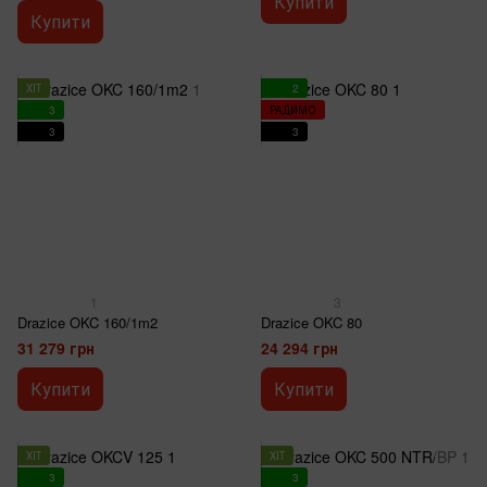
Купити
Купити
ХІТ
2
3
РАДИМО
3
3
1
3
Drazice OKC 160/1m2
Drazice OKC 80
31 279 грн
24 294 грн
Купити
Купити
ХІТ
ХІТ
3
3