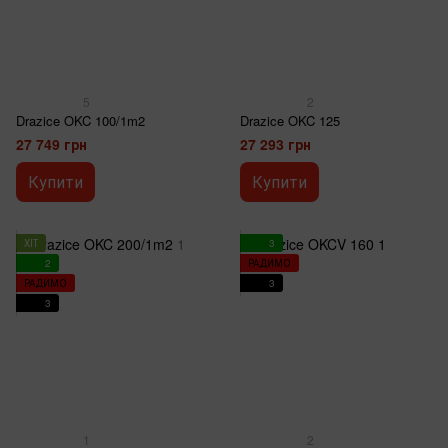
5
2
Drazice OKC 100/1m2
Drazice OKC 125
27 749 грн
27 293 грн
Купити
Купити
ХІТ
3
2
РАДИМО
РАДИМО
3
3
1
2