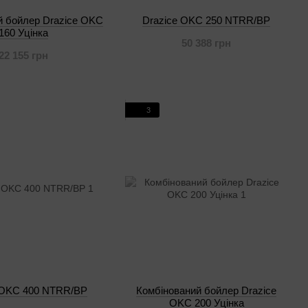
й бойлер Drazice OKC
Drazice OKC 250 NTRR/BP
160 Уцінка
50 388 грн
22 155 грн
3
 OKC 400 NTRR/BP
Комбінований бойлер Drazice
OKC 200 Уцінка