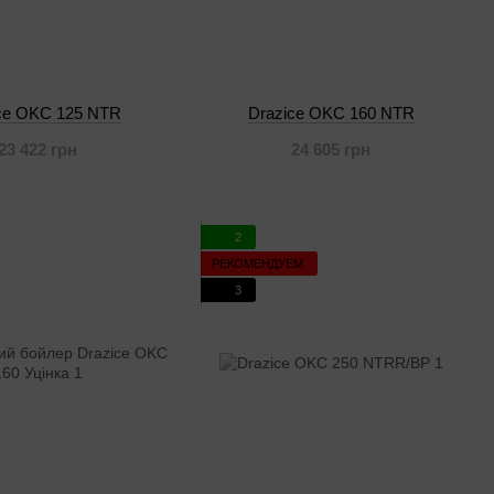
ce OKC 125 NTR
Drazice OKC 160 NTR
23 422 грн
24 605 грн
2
РЕКОМЕНДУЕМ
3