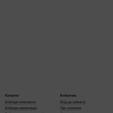
Каталог
Клієнтам
Бойлери електричні
Вхід до кабінету
Бойлери комбіновані
Про компанію