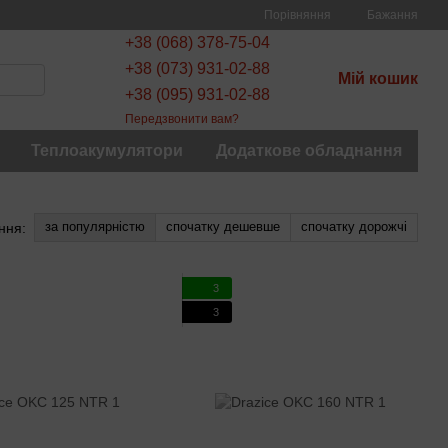
Порівняння
Бажання
+38 (068) 378-75-04
+38 (073) 931-02-88
Мій кошик
+38 (095) 931-02-88
Передзвонити вам?
Теплоакумулятори
Додаткове обладнання
за популярністю
спочатку дешевше
спочатку дорожчі
ння:
3
3