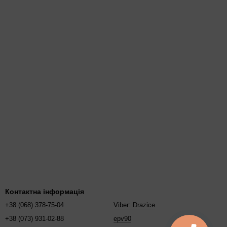
Контактна інформація
+38 (068) 378-75-04
Viber: Drazice
+38 (073) 931-02-88
epv90