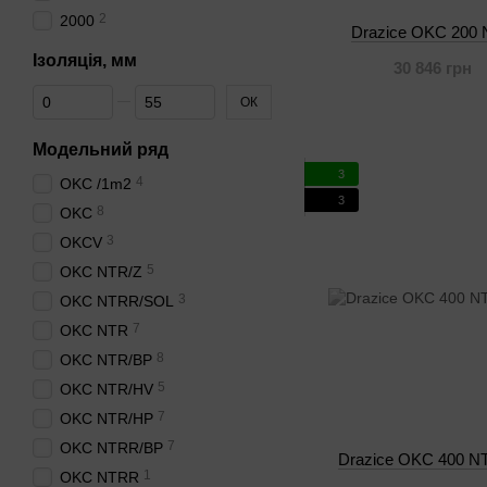
2
2000
Drazice OKC 200
Ізоляція, мм
30 846 грн
Від Ізоляція, мм
До Ізоляція, мм
ОК
Модельний ряд
3
4
OKC /1m2
3
8
OKC
3
OKCV
5
OKC NTR/Z
3
OKC NTRR/SOL
7
OKC NTR
8
OKC NTR/BP
5
OKC NTR/HV
7
OKC NTR/HP
7
OKC NTRR/BP
Drazice OKC 400 N
1
OKC NTRR