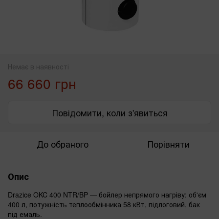
Немає в наявності
66 660 грн
Повідомити, коли з'явиться
До обраного
Порівняти
Опис
Drazice OKC 400 NTR/BP — бойлер непрямого нагріву: об'єм
400 л, потужність теплообмінника 58 кВт, підлоговий, бак
під емаль.