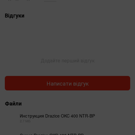
Відгуки
Додайте перший відгук
Написати відгук
Файли
Инструкция Drazice OKC 400 NTR-BP
2.7 МБ
PDF