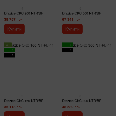
4
5
Drazice OKC 200 NTR/BP
Drazice OKC 500 NTR/BP
38 757 грн
67 341 грн
Купити
Купити
ХІТ
3
3
3
3
2
3
Drazice OKC 160 NTR/BP
Drazice OKC 300 NTR/BP
35 113 грн
48 589 грн