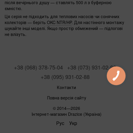
після вечірнього душу — ставлять 500 л з буферною
ємністю.
Ця серія не підходить для теплових насосів чи сонячних
колекторів — беріть
OKC NTR/HP
. Для настінного монтажу
шукайте інші моделі. Якщо простір обмежений — підлогові
не влізуть.
+38 (068) 378-75-04
+38 (073) 931-02-88
+38 (095) 931-02-88
Контакти
Повна версія сайту
© 2014—2026
Інтернет-магазин Drazice (Україна)
Рус
Укр