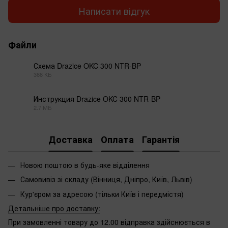
Написати відгук
Файли
Схема Drazice OKC 300 NTR-BP
366 КБ
PDF
Инструкция Drazice OKC 300 NTR-BP
2.7 МБ
PDF
Доставка
Оплата
Гарантія
Новою поштою в будь-яке відділення
Самовивіз зі складу (Вінниця, Дніпро, Київ, Львів)
Кур'єром за адресою (тільки Київ і передмістя)
Детальніше про доставку:
При замовленні товару до 12.00 відправка здійснюється в