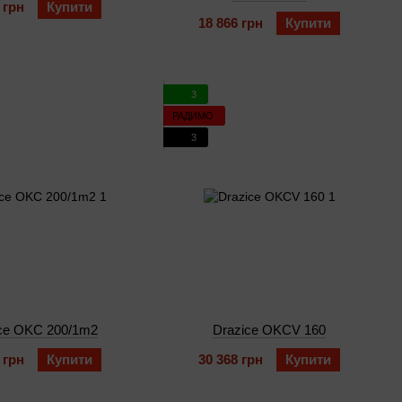
 грн
Купити
18 866 грн
Купити
3
РАДИМО
3
ce OKC 200/1m2
Drazice OKCV 160
 грн
Купити
30 368 грн
Купити