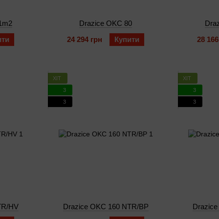
/1m2
Drazice OKC 80
Dra
ити
24 294 грн
Купити
28 166
ХІТ
ХІТ
3
3
3
3
TR/HV
Drazice OKC 160 NTR/BP
Drazic