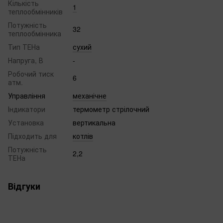
Кількість
1
теплообмінників
Потужність
32
теплообмінника
Тип ТЕНа
сухий
Напруга, В
-
Робочий тиск
6
атм.
Управління
механічне
Індикатори
термометр стрілочний
Установка
вертикальна
Підходить для
котлів
Потужність
2,2
ТЕНа
Відгуки