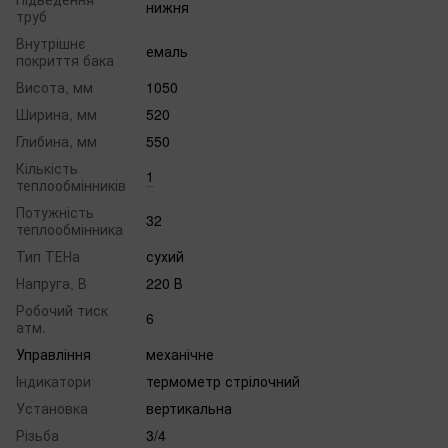
нижня
труб
Внутрішнє
емаль
покриття бака
Висота, мм
1050
Ширина, мм
520
Глибина, мм
550
Кількість
1
теплообмінників
Потужність
32
теплообмінника
Тип ТЕНа
сухий
Напруга, В
220 В
Робочий тиск
6
атм.
Управління
механічне
Індикатори
термометр стрілочний
Установка
вертикальна
Різьба
3/4