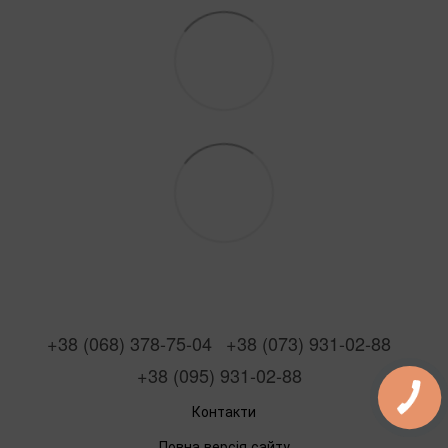
+38 (068) 378-75-04
+38 (073) 931-02-88
+38 (095) 931-02-88
Контакти
Повна версія сайту