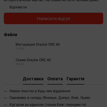
Відповісти
Написати відгук
Файли
Инструкция Drazice OKC 80
2.2 МБ
PDF
Схема Drazice OKC 80
369 КБ
PDF
Доставка
Оплата
Гарантія
Новою поштою в будь-яке відділення
Самовивіз зі складу (Вінниця, Дніпро, Київ, Львів)
Кур'єром за адресою (тільки Київ і передмістя)