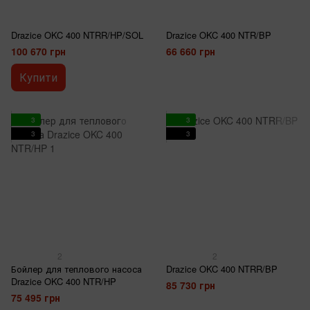
Drazice OKC 400 NTRR/HP/SOL
Drazice OKC 400 NTR/BP
100 670 грн
66 660 грн
Купити
3
3
3
3
2
2
Бойлер для теплового насоса
Drazice OKC 400 NTRR/BP
Drazice OKC 400 NTR/HP
85 730 грн
75 495 грн