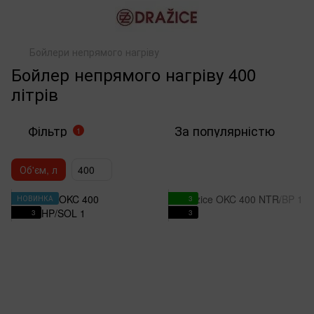
Бойлери непрямого нагріву
Бойлер непрямого нагріву 400
літрів
Фільтр
За популярністю
1
Об'єм, л
400
НОВИНКА
3
3
3