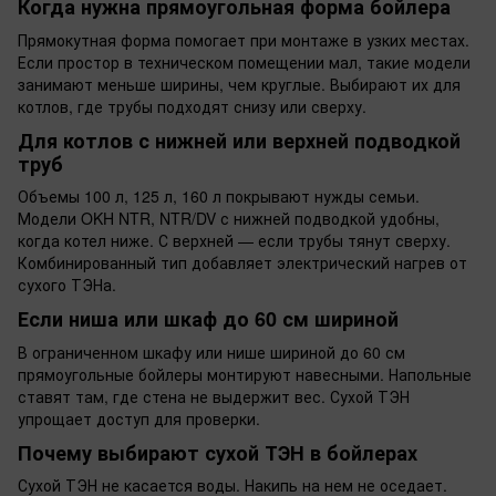
Когда нужна прямоугольная форма бойлера
Прямокутная форма помогает при монтаже в узких местах.
Если простор в техническом помещении мал, такие модели
занимают меньше ширины, чем круглые. Выбирают их для
котлов, где трубы подходят снизу или сверху.
Для котлов с нижней или верхней подводкой
труб
Объемы 100 л, 125 л, 160 л покрывают нужды семьи.
Модели OKH NTR, NTR/DV с нижней подводкой удобны,
когда котел ниже. С верхней — если трубы тянут сверху.
Комбинированный тип добавляет электрический нагрев от
сухого ТЭНа.
Если ниша или шкаф до 60 см шириной
В ограниченном шкафу или нише шириной до 60 см
прямоугольные бойлеры монтируют навесными. Напольные
ставят там, где стена не выдержит вес. Сухой ТЭН
упрощает доступ для проверки.
Почему выбирают сухой ТЭН в бойлерах
Сухой ТЭН не касается воды. Накипь на нем не оседает.