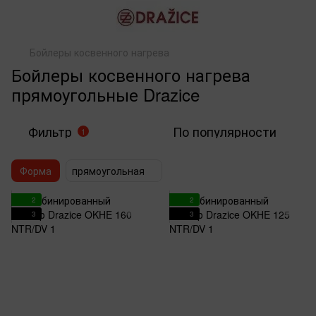
Бойлеры косвенного нагрева
Бойлеры косвенного нагрева
прямоугольные Drazice
Фильтр
По популярности
1
Форма
прямоугольная
2
2
3
3