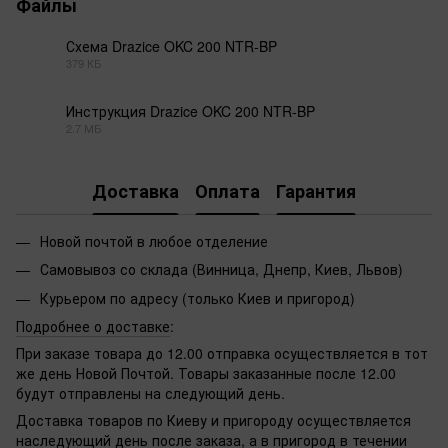
Файлы
Схема Drazice OKC 200 NTR-BP
379 КБ
PDF
Инструкция Drazice OKC 200 NTR-BP
2.7 МБ
PDF
Доставка
Оплата
Гарантия
Новой почтой в любое отделение
Самовывоз со склада (Винница, Днепр, Киев, Львов)
Курьером по адресу (только Киев и пригород)
Подробнее о доставке
:
При заказе товара до 12.00 отправка осуществляется в тот
же день Новой Почтой. Товары заказанные после 12.00
будут отправлены на следующий день.
Доставка товаров по Киеву и пригороду осуществляется
наследующий день после заказа, а в пригород в течении