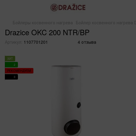
Бойлеры косвенного нагрева
Бойлер косвенного нагрева 
Drazice OKC 200 NTR/BP
Артикул:
1107701201
4 отзыва
ХИТ
2
РЕКОМЕНДУЕМ
3