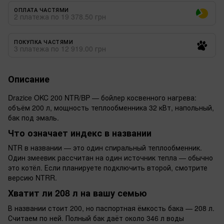
ОПЛАТА ЧАСТЯМИ
2 платежа по 19 378.50 грн
ПОКУПКА ЧАСТЯМИ
3 платежа по 12 919.00 грн
Описание
Drazice OKC 200 NTR/BP — бойлер косвенного нагрева:
объём 200 л, мощность теплообменника 32 кВт, напольный,
бак под эмаль.
Что означает индекс в названии
NTR в названии — это один спиральный теплообменник.
Один змеевик рассчитан на один источник тепла — обычно
это котёл. Если планируете подключить второй, смотрите
версию NTRR.
Хватит ли 208 л на вашу семью
В названии стоит 200, но паспортная ёмкость бака — 208 л.
Считаем по ней. Полный бак даёт около 346 л воды