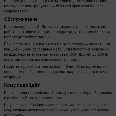
Рабочее давление — до 6 атм. Если в доме бывает выше,
на входе ставят редуктор — без него срок службы бака
сокращается.
Обслуживание
Бак эмалированный. Эмаль защищает сталь от воды, но
работает в паре с анодом: анод расходуется вместо стали
и поэтому требует замены.
Бак напольный, и анод у него меняют сверху — значит, над
крышкой нужен свободный метр. Если потолок в котельной
низкий, берите активный титановый CORREX MP до 300 л:
его ставят один раз и больше не трогают.
Гарантия производителя на бак — 5 лет. Она держится на
своевременной замене анода, поэтому чек за анод стоит
сохранять.
Кому подойдёт
Берите, если горячей водой пользуются примерно 5 человек
и разбор идёт не одновременно.
Не уверены с объёмом или мощностью котла — напишите
нам, сколько человек в доме и какой у вас котёл, поможем
подобрать.