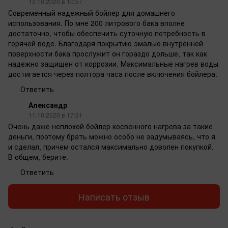
12.10.2020 в 10:57
Современный надежный бойлер для домашнего
использования. По мне 200 литрового бака вполне
достаточно, чтобы обеспечить суточную потребность в
горячей воде. Благодаря покрытию эмалью внутренней
поверхности бака прослужит он гораздо дольше, так как
надежно защищен от коррозии. Максимальные нагрев воды
достигается через полтора часа после включения бойлера.
Ответить
Александр
11.10.2020 в 17:31
Очень даже неплохой бойлер косвенного нагрева за такие
деньги, поэтому брать можно особо не задумываясь, что я
и сделал, причем остался максимально доволен покупкой.
В общем, берите.
Ответить
Написать отзыв