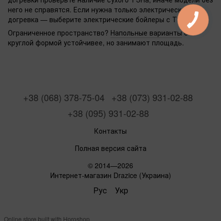
него не справятся. Если нужна только электрическая
догревка — выберите электрические бойлеры с ТЭНом.
Ограниченное пространство?
Напольные варианты
с
круглой формой устойчивее, но занимают площадь.
+38 (068) 378-75-04
+38 (073) 931-02-88
+38 (095) 931-02-88
Контакты
Полная версия сайта
© 2014—2026
Интернет-магазин Drazice (Украина)
Рус
Укр
Online store built with Horoshop