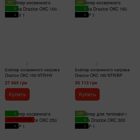
ХИТ
ХИТ
3
3
3
3
4
2
Бойлер косвенного нагрева
Бойлер косвенного нагрева
Drazice OKC 100 NTR/HV
Drazice OKC 160 NTR/BP
27 065 грн
35 113 грн
Купить
Купить
3
ХИТ
РЕКОМЕНДУЕМ
3
3
3