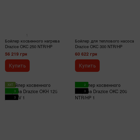
1
Бойлер косвенного нагрева
Бойлер для теплового насоса
Drazice OKC 250 NTR/HP
Drazice OKC 300 NTR/HP
56 219 грн
60 622 грн
Купить
Купить
ХИТ
2
3
3
3