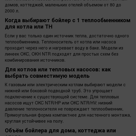
домов, коттеджей, маленьких отелей объемом от 80 до
2000 л.
Когда выбирают бойлер с 1 теплообменником
для котла или ТН
Если у вас только один источник тепла, достаточно одного
теплообменника. Теплоноситель от котла или насоса
проходит через него и нагревает воду в баке. Модели из
линеек OKC, OKH NTR подходят для простых схем без
комбинирования источников.
Для котлов или тепловых насосов: как
выбрать совместимую модель
К газовым или электрическим котлам выбирают модели с
нижней или боковой подводкой труб. Это упрощает
подключение к существующей системе. Для тепловых
насосов ищут OKC NTR/HP или OKC NTR/HV: низкий
давление теплоносителя не повреждает теплообменник.
Прямоугольная форма компактнее для настенного монтажа,
круглая устойчивее на полу.
Объём бойлера для дома, коттеджа или