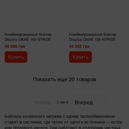
Комбинированный бойлер
Комбинированный бойлер
Drazice OKHE 160 NTR/DV
Drazice OKHE 125 NTR/DV
40 086 грн
34 202 грн
Купить
Купить
Показать еще 20 товаров
Назад
Вперед
1
из 4
Бойлеры косвенного нагрева с одним теплообменником
ставят в системах, где тепло от одного источника — котла
или теплового насоса. Они работают в отоплении частных