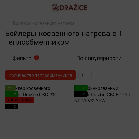
Бойлеры косвенного нагрева
Бойлеры косвенного нагрева с 1
теплообменником
Фильтр
По популярности
1
Количество теплообменников
1
ХИТ
3
2
3
РЕКОМЕНДУЕМ
3