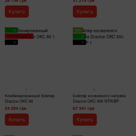
28 736 грн
31 279 грн
Купить
Купить
2
ХИТ
РЕКОМЕНДУЕМ
3
3
3
3
5
Комбинированный бойлер
Бойлер косвенного нагрева
Drazice OKC 80
Drazice OKC 500 NTR/BP
24 294 грн
67 341 грн
Купить
Купить