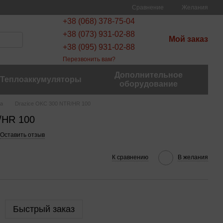
Сравнение
Желания
+38 (068) 378-75-04
+38 (073) 931-02-88
Мой заказ
+38 (095) 931-02-88
Перезвонить вам?
Дополнительное
Теплоаккумуляторы
оборудование
ва
Drazice OKC 300 NTR/HR 100
/HR 100
Оставить отзыв
К сравнению
В желания
Быстрый заказ