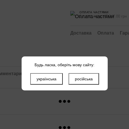
ОПЛАТА ЧАСТЯМИ
2 платежа по 47 247.00 грн
Доставка
Оплата
Гар
Будь ласка, оберіть мову сайту:
омментарий
Файлы
українська
російська