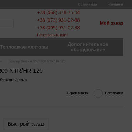
Сравнение
Желания
+38 (068) 378-75-04
+38 (073) 931-02-88
Мой заказ
+38 (095) 931-02-88
Перезвонить вам?
Дополнительное
Теплоаккумуляторы
оборудование
ва
Бойлер Drazice OKC 200 NTR/HR 120
200 NTR/HR 120
Оставить отзыв
К сравнению
В желания
Быстрый заказ