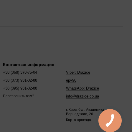
Контактная информация
+38 (068) 378-75-04
Viber: Drazice
+38 (073) 931-02-88
epv90
+38 (095) 931-02-88
WhatsApp: Drazice
info@drazice.co.ua
Перезвонить вам?
г. Киев, бул. Академика
Вернадского, 26
Карта проезда