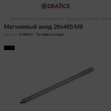
Дополнительное оборудование
Аноды для бойлера
Магн
Магниевый анод 26х465/М8
Артикул:
6199201
Оставить отзыв
3